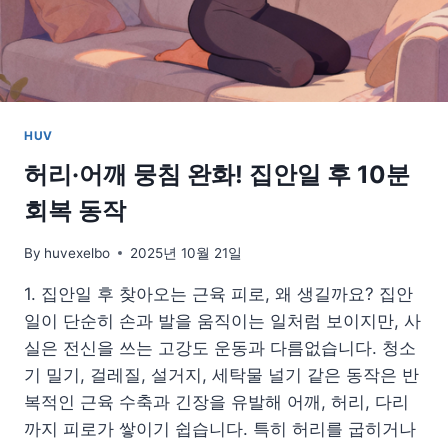
반
찬
비
법
공
개
HUV
허리·어깨 뭉침 완화! 집안일 후 10분
회복 동작
By
huvexelbo
2025년 10월 21일
1. 집안일 후 찾아오는 근육 피로, 왜 생길까요? 집안
일이 단순히 손과 발을 움직이는 일처럼 보이지만, 사
실은 전신을 쓰는 고강도 운동과 다름없습니다. 청소
기 밀기, 걸레질, 설거지, 세탁물 널기 같은 동작은 반
복적인 근육 수축과 긴장을 유발해 어깨, 허리, 다리
까지 피로가 쌓이기 쉽습니다. 특히 허리를 굽히거나