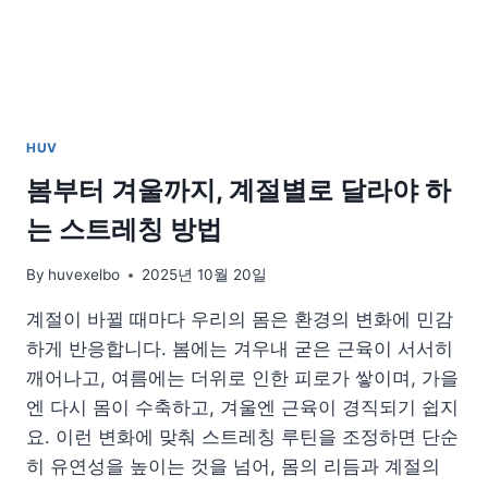
HUV
봄부터 겨울까지, 계절별로 달라야 하
는 스트레칭 방법
By
huvexelbo
2025년 10월 20일
계절이 바뀔 때마다 우리의 몸은 환경의 변화에 민감
하게 반응합니다. 봄에는 겨우내 굳은 근육이 서서히
깨어나고, 여름에는 더위로 인한 피로가 쌓이며, 가을
엔 다시 몸이 수축하고, 겨울엔 근육이 경직되기 쉽지
요. 이런 변화에 맞춰 스트레칭 루틴을 조정하면 단순
히 유연성을 높이는 것을 넘어, 몸의 리듬과 계절의