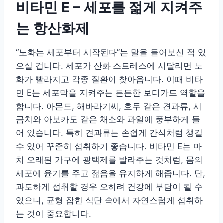
비타민 E – 세포를 젊게 지켜주
는 항산화제
“노화는 세포부터 시작된다”는 말을 들어보신 적 있
으실 겁니다. 세포가 산화 스트레스에 시달리면 노
화가 빨라지고 각종 질환이 찾아옵니다. 이때 비타
민 E는 세포막을 지켜주는 든든한 보디가드 역할을
합니다. 아몬드, 해바라기씨, 호두 같은 견과류, 시
금치와 아보카도 같은 채소와 과일에 풍부하게 들
어 있습니다. 특히 견과류는 손쉽게 간식처럼 챙길
수 있어 꾸준히 섭취하기 좋습니다. 비타민 E는 마
치 오래된 가구에 광택제를 발라주는 것처럼, 몸의
세포에 윤기를 주고 젊음을 유지하게 해줍니다. 단,
과도하게 섭취할 경우 오히려 건강에 부담이 될 수
있으니, 균형 잡힌 식단 속에서 자연스럽게 섭취하
는 것이 중요합니다.