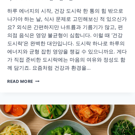
하루 에너지의 시작, 건강 도시락 한 통의 힘 밖으로
나가야 하는 날, 식사 문제로 고민해보신 적 있으신가
요? 외식은 간편하지만 나트륨과 기름기가 많고, 편
의점 음식은 영양 불균형이 심합니다. 이럴 때 ‘건강
도시락’은 완벽한 대안입니다. 도시락 하나로 하루의
에너지와 균형 잡힌 영양을 챙길 수 있으니까요. 게다
가 직접 준비한 도시락에는 마음의 여유와 정성도 함
께 담기죠. 요즘처럼 건강과 환경을…
하
READ MORE
루
에
너
지
를
채
워
주