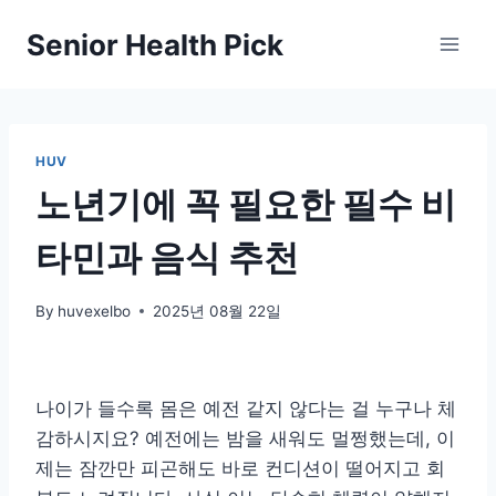
Skip
Senior Health Pick
to
content
HUV
노년기에 꼭 필요한 필수 비
타민과 음식 추천
By
huvexelbo
2025년 08월 22일
나이가 들수록 몸은 예전 같지 않다는 걸 누구나 체
감하시지요? 예전에는 밤을 새워도 멀쩡했는데, 이
제는 잠깐만 피곤해도 바로 컨디션이 떨어지고 회