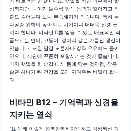
가 바로 비타민 D이지요. 햇볕을 쬐면 피부에서 합
성되지만, 나이가 들수록 합성 능력이 떨어지고 외
출도 줄어들다 보니 부족해지기 쉽습니다. 특히 골
다공증 위험이 높아지는 시기이니 더더욱 신경 쓰
셔야 합니다. 비타민 D를 얻을 수 있는 대표적인 식
품으로는 연어, 고등어, 정어리 같은 기름진 생선이
있습니다. 또한 달걀 노른자나 강화 우유에도 들어
있으니, 식단에 꾸준히 포함시키는 것이 좋습니다.
마치 햇빛을 한 숟갈 떠서 몸에 담는 것처럼, 작은
습관 하나가 뼈 건강을 오래 지켜주는 비밀이 됩니
다.
비타민 B12 – 기억력과 신경을
지키는 열쇠
“요즘 왜 이렇게 깜빡깜빡하지?” 하고 걱정되신 적