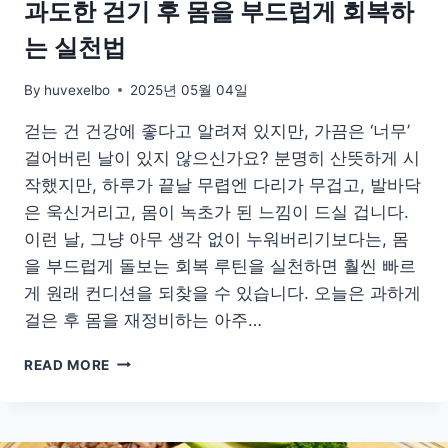
과도한 걷기 후 몸을 부드럽게 회복하
는 실천법
By
huvexelbo
2025년 05월 04일
걷는 건 건강에 좋다고 알려져 있지만, 가끔은 ‘너무’
걸어버린 날이 있지 않으신가요? 분명히 산뜻하게 시
작했지만, 하루가 끝날 무렵엔 다리가 무겁고, 발바닥
은 욱신거리고, 몸이 녹초가 된 느낌이 드실 겁니다.
이런 날, 그냥 아무 생각 없이 누워버리기보다는, 몸
을 부드럽게 돌보는 회복 루틴을 실천하면 훨씬 빠르
게 원래 컨디션을 되찾을 수 있습니다. 오늘은 과하게
걸은 후 몸을 재정비하는 아주…
과
READ MORE
도
한
걷
기