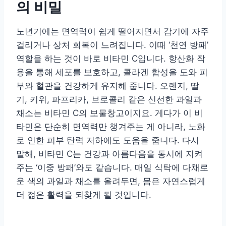
의 비밀
노년기에는 면역력이 쉽게 떨어지면서 감기에 자주
걸리거나 상처 회복이 느려집니다. 이때 ‘천연 방패’
역할을 하는 것이 바로 비타민 C입니다. 항산화 작
용을 통해 세포를 보호하고, 콜라겐 합성을 도와 피
부와 혈관을 건강하게 유지해 줍니다. 오렌지, 딸
기, 키위, 파프리카, 브로콜리 같은 신선한 과일과
채소는 비타민 C의 보물창고이지요. 게다가 이 비
타민은 단순히 면역력만 챙겨주는 게 아니라, 노화
로 인한 피부 탄력 저하에도 도움을 줍니다. 다시
말해, 비타민 C는 건강과 아름다움을 동시에 지켜
주는 ‘이중 방패’와도 같습니다. 매일 식탁에 다채로
운 색의 과일과 채소를 올려두면, 몸은 자연스럽게
더 젊은 활력을 되찾게 될 것입니다.