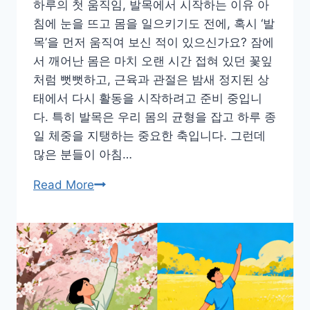
하루의 첫 움직임, 발목에서 시작하는 이유 아
침에 눈을 뜨고 몸을 일으키기도 전에, 혹시 ‘발
목’을 먼저 움직여 보신 적이 있으신가요? 잠에
서 깨어난 몸은 마치 오랜 시간 접혀 있던 꽃잎
처럼 뻣뻣하고, 근육과 관절은 밤새 정지된 상
태에서 다시 활동을 시작하려고 준비 중입니
다. 특히 발목은 우리 몸의 균형을 잡고 하루 종
일 체중을 지탱하는 중요한 축입니다. 그런데
많은 분들이 아침…
기
Read More
상
직
후
발
목
스