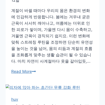
12일
계절이 바뀔 때마다 우리의 몸은 환경의 변화
에 민감하게 반응합니다. 봄에는 겨우내 굳은
근육이 서서히 깨어나고, 여름에는 더위로 인
한 피로가 쌓이며, 가을엔 다시 몸이 수축하고,
겨울엔 근육이 경직되기 쉽지요. 이런 변화에
맞춰 스트레칭 루틴을 조정하면 단순히 유연성
을 높이는 것을 넘어, 몸의 리듬과 계절의 흐름
을 조화롭게 맞추는 생활 습관이 될 수 있습니
다. 마치 자연이 사계절마다 옷을 갈아입듯,…
봄
Read More
부
터
겨
울
huv
까