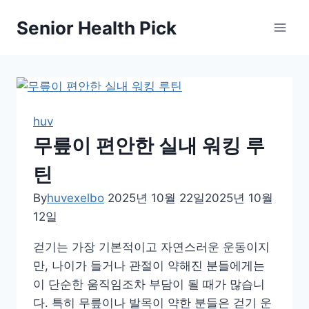
Skip
Senior Health Pick
to
content
huv
무릎이 편안한 실내 워킹 루
틴
By
huvexelbo
2025년 10월 22일
2025년 10월
12일
걷기는 가장 기본적이고 자연스러운 운동이지
만, 나이가 들거나 관절이 약해진 분들에게는
이 단순한 움직임조차 부담이 될 때가 많습니
다. 특히 무릎이나 발목이 약한 분들은 걷기 운