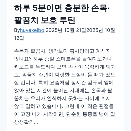
하루 5분이면 충분한 손목·
팔꿈치 보호 루틴
By
huvexelbo
2025년 10월 21일
2025년 10월
12일
손목과 팔꿈치, 생각보다 혹사당하고 계시지
않나요? 하루 종일 스마트폰을 들여다보거나
키보드를 두드리다 보면 손목이 묵직하게 당기
고, 팔꿈치 주변이 찌릿한 느낌이 들 때가 있으
실 겁니다. 특히 요즘처럼 장시간 컴퓨터 앞에
앉아 있는 시간이 늘어난 시대에는 손목과 팔
꿈치는 우리가 인식하지 못하는 사이에 쉬지
않고 일하고 있습니다. 그런데 이 작은 관절들
이 고장 나기 시작하면, 단순한 통증을 넘어 일
상생활의…