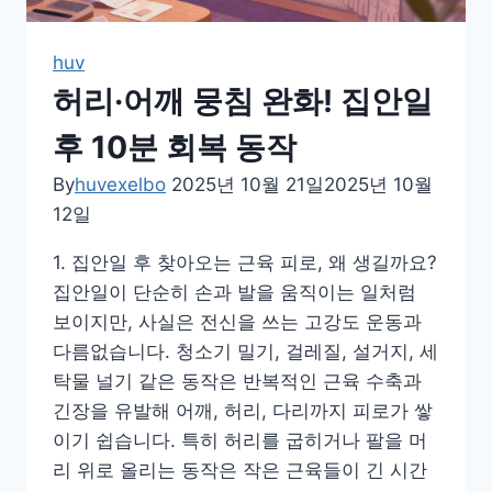
루
틴
huv
허리·어깨 뭉침 완화! 집안일
후 10분 회복 동작
By
huvexelbo
2025년 10월 21일
2025년 10월
12일
1. 집안일 후 찾아오는 근육 피로, 왜 생길까요?
집안일이 단순히 손과 발을 움직이는 일처럼
보이지만, 사실은 전신을 쓰는 고강도 운동과
다름없습니다. 청소기 밀기, 걸레질, 설거지, 세
탁물 널기 같은 동작은 반복적인 근육 수축과
긴장을 유발해 어깨, 허리, 다리까지 피로가 쌓
이기 쉽습니다. 특히 허리를 굽히거나 팔을 머
리 위로 올리는 동작은 작은 근육들이 긴 시간