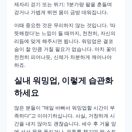
제자리 걷기 또는 뛰기: 1분가량 팔을 흔들며
걷거나 가볍게 뛰면 몸이 금방 데워집니다.
이때 중요한 것은 무리하지 않는 것입니다. ‘따
뜻해졌다’는 느낌이 들 때까지, 천천히, 자신의
리듬에 맞게 해주시면 됩니다. 워밍업은 결코
숨이 찰 만큼 거칠 필요가 없습니다. 마치 꽃이
천천히 피어나듯, 신체가 차분하게 깨어나야
하죠.
실내 워밍업, 이렇게 습관화
하세요
많은 분들이 “매일 바빠서 워밍업할 시간이 부
족하다”고 이야기하십니다. 사실, 거창하게 시
간을 내지 않아도 괜찮습니다. 세수 후 거울 앞
에 서서 목을 돌리거나, 외투를 챙기며 팔 스트