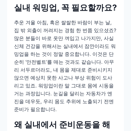
실내 워밍업, 꼭 필요할까요?
추운 겨울 아침, 혹은 쌀쌀한 바람이 부는 날,
집 밖 외출이 꺼려지는 경험 한 번쯤 있으셨죠?
많은 분들이 바로 옷만 껴입고 나가지만, 사실
신체 건강을 위해서는 실내에서 잠깐이라도 워
밍업을 하는 것이 정말 중요합니다. 이것은 단
순히 ‘안전벨트’를 매는 것과도 같습니다. 아무
리 서두르더라도, 내 몸을 제대로 준비시키지
않으면 예상치 못한 사고나 부상 위험이 도사
리고 있죠. 워밍업이란 말 그대로 몸에 시동을
거는 과정입니다. 눈길을 달리는 자동차가 엔
진을 데우듯, 우리 몸도 추위에 노출되기 전엔
준비가 필요합니다.
왜 실내에서 준비운동을 해