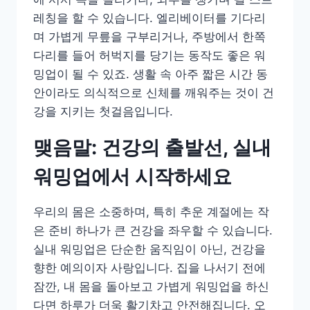
레칭을 할 수 있습니다. 엘리베이터를 기다리
며 가볍게 무릎을 구부리거나, 주방에서 한쪽
다리를 들어 허벅지를 당기는 동작도 좋은 워
밍업이 될 수 있죠. 생활 속 아주 짧은 시간 동
안이라도 의식적으로 신체를 깨워주는 것이 건
강을 지키는 첫걸음입니다.
맺음말: 건강의 출발선, 실내
워밍업에서 시작하세요
우리의 몸은 소중하며, 특히 추운 계절에는 작
은 준비 하나가 큰 건강을 좌우할 수 있습니다.
실내 워밍업은 단순한 움직임이 아닌, 건강을
향한 예의이자 사랑입니다. 집을 나서기 전에
잠깐, 내 몸을 돌아보고 가볍게 워밍업을 하신
다면 하루가 더욱 활기차고 안전해집니다. 오