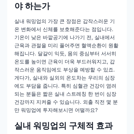
야 하는가
실내 워밍업의 가장 큰 장점은 갑작스러운 기
온 변화에서 신체를 보호해준다는 점입니다.
기온이 낮은 바깥공기에 나가기 전, 실내에서
근육과 관절을 미리 풀어주면 혈액순환이 원활
해집니다. 달걀이 익듯, 몸의 중심부터 서서히
온도를 높이면 근육이 더욱 부드러워지고, 갑
작스러운 움직임에도 부상을 예방할 수 있죠.
게다가, 실내와 실외의 온도차는 우리의 심장
에도 부담을 줍니다. 특히 심혈관 건강이 염려
되는 분들은 짧은 실내 스트레칭 한 번이 심장
건강까지 지켜줄 수 있습니다. 외출 직전 몇 분
만 워밍업에 투자해보시면 어떨까요?
실내 워밍업의 구체적 효과