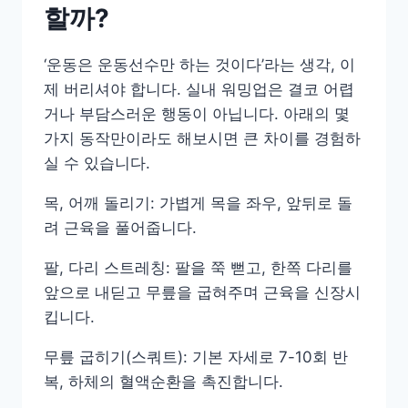
할까?
‘운동은 운동선수만 하는 것이다’라는 생각, 이
제 버리셔야 합니다. 실내 워밍업은 결코 어렵
거나 부담스러운 행동이 아닙니다. 아래의 몇
가지 동작만이라도 해보시면 큰 차이를 경험하
실 수 있습니다.
목, 어깨 돌리기: 가볍게 목을 좌우, 앞뒤로 돌
려 근육을 풀어줍니다.
팔, 다리 스트레칭: 팔을 쭉 뻗고, 한쪽 다리를
앞으로 내딛고 무릎을 굽혀주며 근육을 신장시
킵니다.
무릎 굽히기(스쿼트): 기본 자세로 7-10회 반
복, 하체의 혈액순환을 촉진합니다.