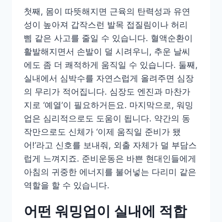
첫째, 몸이 따뜻해지면 근육의 탄력성과 유연
성이 높아져 갑작스런 발목 접질림이나 허리
삠 같은 사고를 줄일 수 있습니다. 혈액순환이
활발해지면서 손발이 덜 시려우니, 추운 날씨
에도 좀 더 쾌적하게 움직일 수 있습니다. 둘째,
실내에서 심박수를 자연스럽게 올려주면 심장
의 무리가 적어집니다. 심장도 엔진과 마찬가
지로 ‘예열’이 필요하거든요. 마지막으로, 워밍
업은 심리적으로도 도움이 됩니다. 약간의 동
작만으로도 신체가 ‘이제 움직일 준비가 됐
어!’라고 신호를 보내줘, 외출 자체가 덜 부담스
럽게 느껴지죠. 준비운동은 바쁜 현대인들에게
아침의 귀중한 에너지를 불어넣는 다리미 같은
역할을 할 수 있습니다.
어떤 워밍업이 실내에 적합