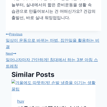
늘부터, 실내에서의 짧은 준비운동을 생활 속
습관으로 만들어보시는 건 어떠신가요? 건강의
출발선, 바로 실내 워밍업입니다.
글
Previous
일상이 운동으로 바뀌는 마법, 집안일을 활용하는 비
탐
결
색
Next
일어나자마자 간단하게! 침대에서 하는 3분 아침 스
트레칭
Similar Posts
huv