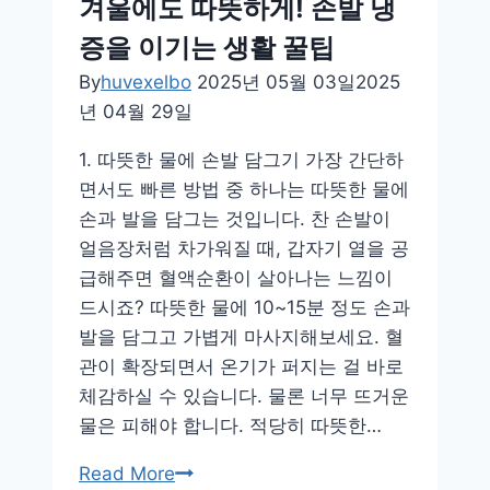
겨울에도 따뜻하게! 손발 냉
증을 이기는 생활 꿀팁
By
huvexelbo
2025년 05월 03일
2025
년 04월 29일
1. 따뜻한 물에 손발 담그기 가장 간단하
면서도 빠른 방법 중 하나는 따뜻한 물에
손과 발을 담그는 것입니다. 찬 손발이
얼음장처럼 차가워질 때, 갑자기 열을 공
급해주면 혈액순환이 살아나는 느낌이
드시죠? 따뜻한 물에 10~15분 정도 손과
발을 담그고 가볍게 마사지해보세요. 혈
관이 확장되면서 온기가 퍼지는 걸 바로
체감하실 수 있습니다. 물론 너무 뜨거운
물은 피해야 합니다. 적당히 따뜻한…
겨
Read More