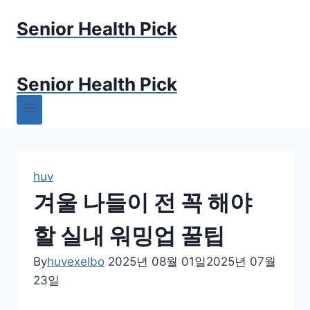
Skip
Senior Health Pick
to
content
Senior Health Pick
huv
겨울 나들이 전 꼭 해야
할 실내 워밍업 꿀팁
By
huvexelbo
2025년 08월 01일
2025년 07월
23일