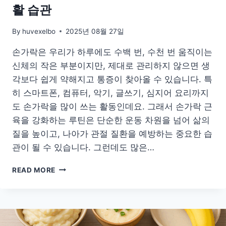
활 습관
10
분
루
By
huvexelbo
2025년 08월 27일
틴
손가락은 우리가 하루에도 수백 번, 수천 번 움직이는
신체의 작은 부분이지만, 제대로 관리하지 않으면 생
각보다 쉽게 약해지고 통증이 찾아올 수 있습니다. 특
히 스마트폰, 컴퓨터, 악기, 글쓰기, 심지어 요리까지
도 손가락을 많이 쓰는 활동인데요. 그래서 손가락 근
육을 강화하는 루틴은 단순한 운동 차원을 넘어 삶의
질을 높이고, 나아가 관절 질환을 예방하는 중요한 습
관이 될 수 있습니다. 그런데도 많은…
스
READ MORE
마
트
폰
시
대,