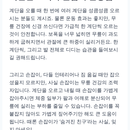
계단을 오를 때 한 번에 여러 계단을 성큼성큼 오르
시는 분들도 계시죠. 물론 운동 효과는 좋지만, 무
릎 건장에 신경 쓰신다면 가급적 한 계단씩 오르는
것이 안전합니다. 보폭을 너무 넓히면 무릎이 과도
하게 굽혀지면서 관절에 큰 하중이 실리거든요. 한
계단씩, 그리고 발 전체로 디디는 습관을 들여보시
길 권해드립니다.
그리고 손잡이, 다들 인테리어나 짐 옮길 때만 잡으
셨을지 모르지만, 사실 손잡이는 무릎 건강의 조력
자입니다. 계단을 오르고 내릴 때 손잡이를 가볍게
잡아주시면 체중 일부가 팔과 어깨로 분산되어 무
릎에 실리는 부하를 줄일 수 있습니다. 손잡이를 꼭
붙잡지 않아도 가볍게 짚어주기만 해도 큰 도움이
됩니다. 때론 손잡이가 ‘숨겨진 친구’라는 사실, 잊
지 마세요!