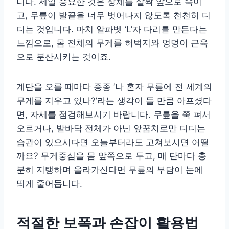
니다. 제일 중요한 것은 상체를 살짝 앞으로 숙이
고, 무릎이 발끝을 너무 벗어나지 않도록 천천히 디
디는 것입니다. 마치 알파벳 ‘L’자 다리를 만든다는
느낌으로, 몸 전체의 무게를 허벅지와 엉덩이 근육
으로 분산시키는 것이죠.
계단을 오를 때마다 종종 ‘나 혼자 무릎에 전 세계의
무게를 지우고 있나?’라는 생각이 들 만큼 아프셨다
면, 자세를 점검해보시기 바랍니다. 무릎을 쭉 펴서
오르거나, 발바닥 전체가 아닌 앞꿈치로만 디디는
습관이 있으시다면 오늘부터라도 고쳐보시면 어떨
까요? 무게중심을 몸 앞쪽으로 두고, 매 단마다 충
분히 지탱하며 올라가신다면 무릎의 부담이 눈에
띄게 줄어듭니다.
적절한 보폭과 손잡이 활용법