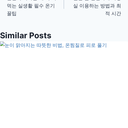
탐
먹는 실생활 필수 온기
실 이용하는 방법과 최
색
꿀팁
적 시간
Similar Posts