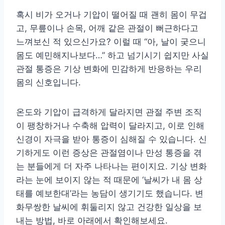
혹시 비가 오거나 기압이 떨어질 때 괜히 몸이 무겁
고, 무릎이나 손목, 어깨 같은 관절이 뻐근하다고
느껴보신 적 있으신가요? 이럴 때 “아, 날이 궂으니
몸도 예민해지나보다…” 하고 넘기시기 쉽지만 사실
관절 통증은 기상 변화에 민감하게 반응하는 우리
몸의 신호입니다.
온도와 기압이 급격하게 달라지면 관절 주변 조직
이 팽창하거나 수축해 압력이 달라지고, 이로 인해
신경이 자극을 받아 통증이 심해질 수 있습니다. 신
기하게도 이런 증상은 관절염이나 만성 통증을 겪
는 분들에게 더 자주 나타나는 편이지요. 기상 변화
라는 눈에 보이지 않는 적 때문에 ‘날씨가 내 몸 상
태를 예보한대’라는 농담이 생기기도 했습니다. 변
화무쌍한 날씨에 휘둘리지 않고 건강한 일상을 보
내는 방법, 바로 아래에서 확인해보세요.