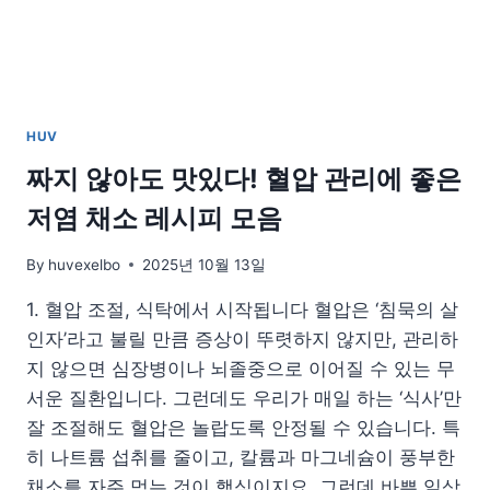
건
강
한
대
안
HUV
짜지 않아도 맛있다! 혈압 관리에 좋은
저염 채소 레시피 모음
By
huvexelbo
2025년 10월 13일
1. 혈압 조절, 식탁에서 시작됩니다 혈압은 ‘침묵의 살
인자’라고 불릴 만큼 증상이 뚜렷하지 않지만, 관리하
지 않으면 심장병이나 뇌졸중으로 이어질 수 있는 무
서운 질환입니다. 그런데도 우리가 매일 하는 ‘식사’만
잘 조절해도 혈압은 놀랍도록 안정될 수 있습니다. 특
히 나트륨 섭취를 줄이고, 칼륨과 마그네슘이 풍부한
채소를 자주 먹는 것이 핵심이지요. 그런데 바쁜 일상