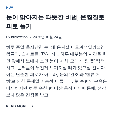
HUV
눈이 맑아지는 따뜻한 비법, 온찜질로
피로 풀기
By
huvexelbo
2025년 10월 24일
하루 종일 혹사당한 눈, 왜 온찜질이 효과적일까요?
컴퓨터, 스마트폰, TV까지… 하루 대부분의 시간을 화
면 앞에서 보내다 보면 눈이 마치 ‘모래가 낀 듯’ 뻑뻑
하고, 눈꺼풀이 무겁게 느껴지실 때가 있으실 겁니다.
이는 단순한 피로가 아니라, 눈의 ‘건조’와 ‘혈류 저
하’로 인한 문제일 가능성이 큽니다. 눈 주변의 근육은
미세하지만 하루 수천 번 이상 움직이기 때문에, 생각
보다 많은 긴장을 받고…
눈
READ MORE
이