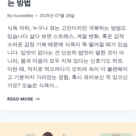
는 방법
By
huvexelbo
2025년 07월 26일
식욕 저하, 누구나 겪는 고민이지만 극복하는 방법도
있습니다 살다 보면 스트레스, 계절 변화, 혹은 갑작
스러운 감정 기복 때문에 식욕이 뚝 떨어질 때가 있습
니다. 입맛이 없다는 건 단순히 밥맛이 덜한 것이 아
니라, 몸과 마음이 모두 지쳐 있다는 신호기도 하죠.
이런 때, 억지로 먹으려다가 오히려 속이 더 불편해지
고 기분까지 가라앉는 경험, 혹시 겪어보신 적 있으신
가요? 오늘은 식욕이…
입
READ MORE
맛
이
돌
아
오
는