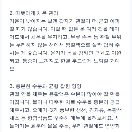
2. 따뜻하게 체온 관리
기온이 낮아지는 날엔 갑자기 관절이 더 굳고 아파
질 때가 많습니다. 이럴 땐 얇은 옷 여러 겹을 레이
어드해서 체온을 유지하고, 무릎‧손목 등 관절 부위
는 무리하지 않는 선에서 찜질팩으로 살짝 덥혀 주
시는 게 좋습니다. 온기가 몸을 감싸면 근육도 이완
되고, 통증이 느껴져도 한결 부드럽게 느껴질 거예
요.
3. 충분한 수분과 균형 잡힌 영양
관절 안을 채우는 윤활액은 수분이 많아야 잘 만들
어집니다. 물이나 따뜻한 차로 수분을 충분히 공급
해주시고, 오메가-3가 풍부한 생선, 견과류, 녹황색
채소 등 항염식품도 꾸준히 메뉴에 올려보세요. 시
들어가는 화분에 물을 주듯, 우리 관절에도 영양과