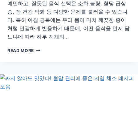
예민하고, 잘못된 음식 선택은 소화 불량, 혈당 급상
승, 장 건강 악화 등 다양한 문제를 불러올 수 있습니
다. 특히 아침 공복에는 우리 몸이 마치 깨끗한 종이
처럼 민감하게 반응하기 때문에, 어떤 음식을 먼저 담
느냐에 따라 하루 전체의…
아
READ MORE
침
공
복
에
먹
으
면
해
로
운
음
식
과