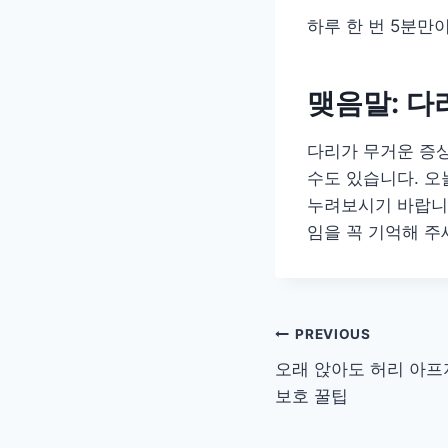
하루 한 번 5분만
맺음말: 다
다리가 무거운 증상
수도 있습니다. 
누려보시기 바랍니다
임을 꼭 기억해 주
글
PREVIOUS
오래 앉아도 허리 아프지
탐
보호 꿀팁
색