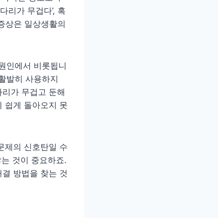
다리가 무겁다’, 혹
 증상은 일상생활의
한 원인에서 비롯됩니
 활발히 사용하지
다리가 무겁고 둔해
 쉽게 돌아오지 못
문제의 신호탄일 수
않는 것이 중요하죠.
결 방법을 찾는 것