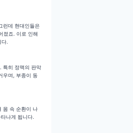
 그런데 현대인들은
어졌죠. 이로 인해
다.
 특히 정맥의 판막
거우며, 부종이 동
 몸 속 순환이 나
나타나게 됩니다.