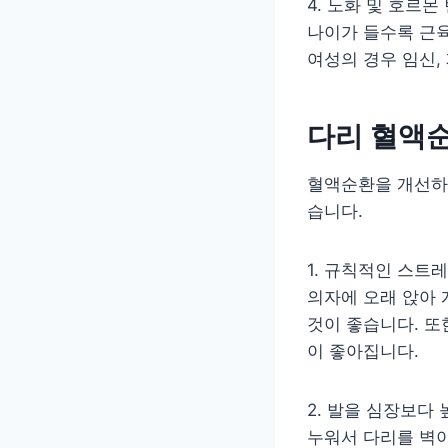
4. 노화 및 호르몬
나이가 들수록 근
여성의 경우 임신,
다리 혈액순
혈액순환을 개선하
습니다.
1. 규칙적인 스트
의자에 오래 앉아
것이 좋습니다. 또
이 좋아집니다.
2. 발을 심장보다 
누워서 다리를 벽이