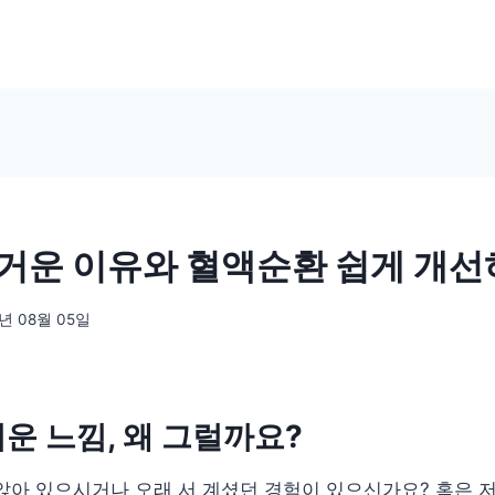
거운 이유와 혈액순환 쉽게 개선
5년 08월 05일
운 느낌, 왜 그럴까요?
앉아 있으시거나 오래 서 계셨던 경험이 있으신가요? 혹은 