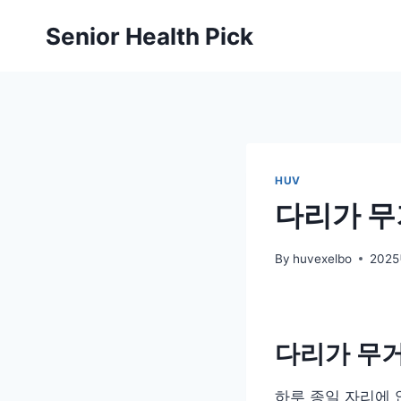
Skip
Senior Health Pick
to
content
HUV
다리가 무
By
huvexelbo
202
다리가 무거
하루 종일 자리에 