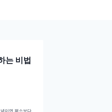
하는 비법
저녁이면 평소보다