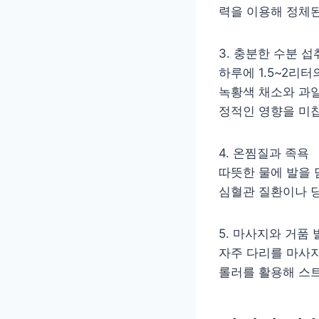
력을 이용해 정체된
3. 충분한 수분 
하루에 1.5~2리
녹황색 채소와 과일
정적인 영향을 미
4. 온찜질과 족욕
따뜻한 물에 발을 
심혈관 질환이나 당
5. 마사지와 거품
자주 다리를 마사
롤러를 활용해 스