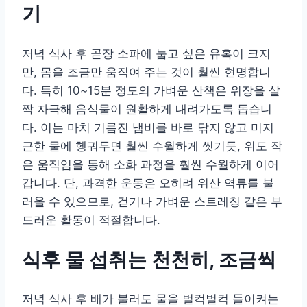
기
저녁 식사 후 곧장 소파에 눕고 싶은 유혹이 크지
만, 몸을 조금만 움직여 주는 것이 훨씬 현명합니
다. 특히 10~15분 정도의 가벼운 산책은 위장을 살
짝 자극해 음식물이 원활하게 내려가도록 돕습니
다. 이는 마치 기름진 냄비를 바로 닦지 않고 미지
근한 물에 헹궈두면 훨씬 수월하게 씻기듯, 위도 작
은 움직임을 통해 소화 과정을 훨씬 수월하게 이어
갑니다. 단, 과격한 운동은 오히려 위산 역류를 불
러올 수 있으므로, 걷기나 가벼운 스트레칭 같은 부
드러운 활동이 적절합니다.
식후 물 섭취는 천천히, 조금씩
저녁 식사 후 배가 불러도 물을 벌컥벌컥 들이켜는