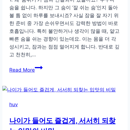
관
숨을 쉽니다. 하지만 그 숨이 ‘잘 쉬는 숨’인지 돌아
볼 틈 없이 하루를 보내시죠? 사실 잠을 잘 자기 위
한 준비 중 가장 손쉬우면서도 강력한 방법이 바로
호흡입니다. 특히 불안하거나 생각이 많을 때, 얕고
빠른 숨을 쉬는 경향이 있는데요. 이는 몸을 더 각
성시키고, 잠과는 점점 멀어지게 합니다. 반대로 깊
고 천천히,…
숨
Read More
결
하
나
로
huv
깊
은
나이가 들어도 즐겁게, 서서히 되찾
잠
에