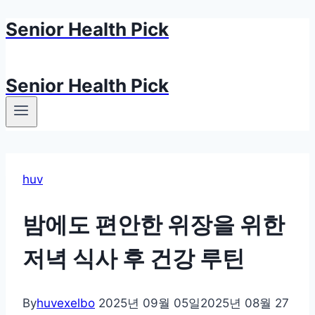
Senior Health Pick
Skip
to
content
Senior Health Pick
huv
밤에도 편안한 위장을 위한
저녁 식사 후 건강 루틴
By
huvexelbo
2025년 09월 05일
2025년 08월 27