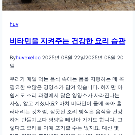
녁
식
사
huv
법
비타민을 지켜주는 건강한 요리 습관
By
huvexelbo
2025년 08월 22일
2025년 08월 20
일
우리가 매일 먹는 음식 속에는 몸을 지탱하는 데 꼭
필요한 수많은 영양소가 담겨 있습니다. 하지만 아
쉽게도 조리 과정에서 많은 영양소가 사라진다는
사실, 알고 계셨나요? 마치 비타민이 물에 녹아 흘
러내리는 것처럼, 잘못된 조리 방식은 음식을 건강
하게 만들기보다 영양을 빼앗아 가기도 합니다. 그
렇다고 요리를 아예 포기할 수는 없지요. 대신 몇