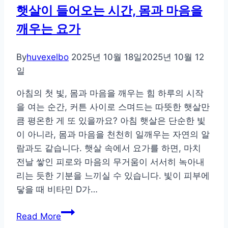
햇살이 들어오는 시간, 몸과 마음을
깨우는 요가
By
huvexelbo
2025년 10월 18일
2025년 10월 12
일
아침의 첫 빛, 몸과 마음을 깨우는 힘 하루의 시작
을 여는 순간, 커튼 사이로 스며드는 따뜻한 햇살만
큼 평온한 게 또 있을까요? 아침 햇살은 단순한 빛
이 아니라, 몸과 마음을 천천히 일깨우는 자연의 알
람과도 같습니다. 햇살 속에서 요가를 하면, 마치
전날 쌓인 피로와 마음의 무거움이 서서히 녹아내
리는 듯한 기분을 느끼실 수 있습니다. 빛이 피부에
닿을 때 비타민 D가…
햇
Read More
살