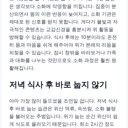
은 생각보다 소화에 악영향을 끼칩니다. 집중이 분
산되면서 몸의 이완 반응이 늦어지고, 소화 기관은
제대로 된 신호를 받지 못합니다. 게다가 불빛과 자
극적인 콘텐츠는 교감신경을 흥분시켜 위 활동을
방해할 수 있습니다. 식사 후에는 10분이라도 온전
히 몸과 마음을 쉬게 해주어야 위가 본래의 리듬을
되찾을 수 있습니다. 잠시 창밖을 바라보거나 가족
과 대화를 나누는 것만으로도 소화 과정은 훨씬 원
활해집니다.
저녁 식사 후 바로 눕지 않기
아마 가장 많이 들으셨을 조언일 겁니다. 저녁 식사
후 바로 눕는 습관은 위산 역류, 속쓰림, 소화 불량
을 불러오는 주범입니다. 위가 눕는 순간 위산이 쉽
게 식도로 올라오기 때문입니다. 최소 2시간 정도