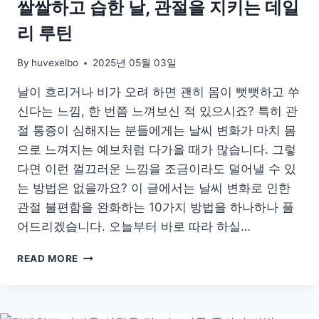
쌀쌀하고 습한 날, 관절을 지키는 데일
리 루틴
By
huvexelbo
2025년 05월 03일
날이 흐리거나 비가 오려 하면 괜히 몸이 뻣뻣하고 쑤
신다는 느낌, 한 번쯤 느껴보신 적 있으시죠? 특히 관
절 통증이 심해지는 분들에게는 날씨 변화가 마치 몸
으로 느껴지는 예보처럼 다가올 때가 많습니다. 그렇
다면 이런 껄끄러운 느낌을 조금이라도 덜어낼 수 있
는 방법은 없을까요? 이 글에서는 날씨 변화로 인한
관절 불편함을 완화하는 10가지 방법을 하나하나 풀
어드리겠습니다. 오늘부터 바로 따라 하실…
쌀
READ MORE
쌀
하
고
습