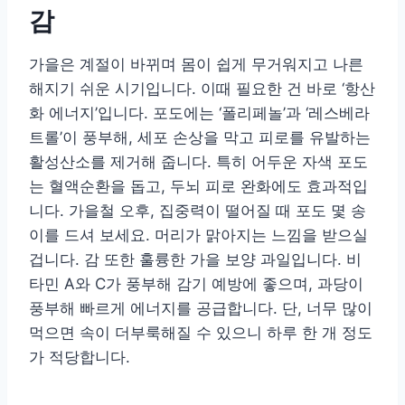
감
가을은 계절이 바뀌며 몸이 쉽게 무거워지고 나른
해지기 쉬운 시기입니다. 이때 필요한 건 바로 ‘항산
화 에너지’입니다. 포도에는 ‘폴리페놀’과 ‘레스베라
트롤’이 풍부해, 세포 손상을 막고 피로를 유발하는
활성산소를 제거해 줍니다. 특히 어두운 자색 포도
는 혈액순환을 돕고, 두뇌 피로 완화에도 효과적입
니다. 가을철 오후, 집중력이 떨어질 때 포도 몇 송
이를 드셔 보세요. 머리가 맑아지는 느낌을 받으실
겁니다. 감 또한 훌륭한 가을 보양 과일입니다. 비
타민 A와 C가 풍부해 감기 예방에 좋으며, 과당이
풍부해 빠르게 에너지를 공급합니다. 단, 너무 많이
먹으면 속이 더부룩해질 수 있으니 하루 한 개 정도
가 적당합니다.