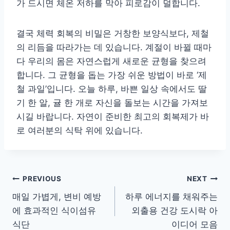
가 드시면 체온 저하를 막아 피로감이 덜합니다.
결국 체력 회복의 비밀은 거창한 보양식보다, 제철
의 리듬을 따라가는 데 있습니다. 계절이 바뀔 때마
다 우리의 몸은 자연스럽게 새로운 균형을 찾으려
합니다. 그 균형을 돕는 가장 쉬운 방법이 바로 ‘제
철 과일’입니다. 오늘 하루, 바쁜 일상 속에서도 딸
기 한 알, 귤 한 개로 자신을 돌보는 시간을 가져보
시길 바랍니다. 자연이 준비한 최고의 회복제가 바
로 여러분의 식탁 위에 있습니다.
글
PREVIOUS
NEXT
매일 가볍게, 변비 예방
하루 에너지를 채워주는
탐
에 효과적인 식이섬유
외출용 건강 도시락 아
색
식단
이디어 모음