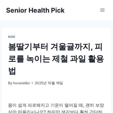
Skip
Senior Health Pick
to
content
HUV
봄딸기부터 겨울귤까지, 피
로를 녹이는 제철 과일 활용
법
By
huvexelbo
2025년 10월 16일
몸이 쉽게 피로해지고 기운이 떨어질 때, 괜히 보양
식만 떠올리시나요? 하지만 생각보다 훨씬 간단하