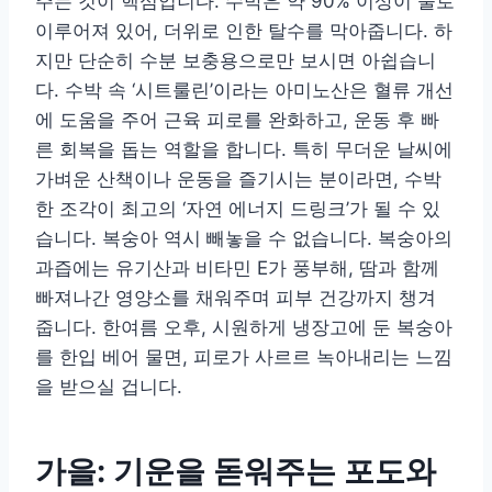
주는 것이 핵심입니다. 수박은 약 90% 이상이 물로
이루어져 있어, 더위로 인한 탈수를 막아줍니다. 하
지만 단순히 수분 보충용으로만 보시면 아쉽습니
다. 수박 속 ‘시트룰린’이라는 아미노산은 혈류 개선
에 도움을 주어 근육 피로를 완화하고, 운동 후 빠
른 회복을 돕는 역할을 합니다. 특히 무더운 날씨에
가벼운 산책이나 운동을 즐기시는 분이라면, 수박
한 조각이 최고의 ‘자연 에너지 드링크’가 될 수 있
습니다. 복숭아 역시 빼놓을 수 없습니다. 복숭아의
과즙에는 유기산과 비타민 E가 풍부해, 땀과 함께
빠져나간 영양소를 채워주며 피부 건강까지 챙겨
줍니다. 한여름 오후, 시원하게 냉장고에 둔 복숭아
를 한입 베어 물면, 피로가 사르르 녹아내리는 느낌
을 받으실 겁니다.
가을: 기운을 돋워주는 포도와