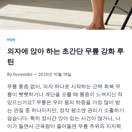
피
모
음
HUV
의자에 앉아 하는 초간단 무릎 강화 루
틴
By
huvexelbo
2025년 10월 19일
무릎 통증 없이, 의자 하나로 시작하는 근력 회복 무
릎이 뻣뻣하거나 계단을 오를 때 통증이 느껴지신 적
있으신가요? 무릎은 우리 몸의 하중을 가장 많이 받
는 관절 중 하나이지만, 정작 평소엔 관리가 소홀하기
쉽습니다. 특히 장시간 앉아 있는 시간이 많거나, 나
이가 들면서 근육량이 줄어들면 무릎 주위의 지지력