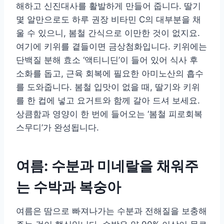
해하고 신진대사를 활발하게 만들어 줍니다. 딸기
몇 알만으로도 하루 권장 비타민 C의 대부분을 채
울 수 있으니, 봄철 간식으로 이만한 것이 없지요.
여기에 키위를 곁들이면 금상첨화입니다. 키위에는
단백질 분해 효소 ‘액티니딘’이 들어 있어 식사 후
소화를 돕고, 근육 회복에 필요한 아미노산의 흡수
를 도와줍니다. 봄철 입맛이 없을 때, 딸기와 키위
를 한 컵에 넣고 요거트와 함께 갈아 드셔 보세요.
상큼함과 영양이 한 번에 들어오는 ‘봄철 피로회복
스무디’가 완성됩니다.
여름: 수분과 미네랄을 채워주
는 수박과 복숭아
여름은 땀으로 빠져나가는 수분과 전해질을 보충해