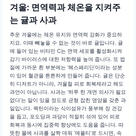
겨울: 면역력과 체온을 지켜주
는 귤과 사과
추운 겨울에는 체온 유지와 면역력 강화가 중요하
지요. 이때 빼놓을 수 없는 것이 바로 귤입니다. 귤
에 들어 있는 비타민 C는 면역 세포를 활성화시켜
감기 바이러스에 대한 저항력을 높여 줍니다. 또 껍
질에 가까운 흰 부분에는 ‘헤스페리딘’이라는 성분
이 있어 혈관을 튼튼하게 만들어 줍니다. 귤은 단순
히 디저트가 아니라, 겨울철 피로 회복제라고 해도
과언이 아닙니다. 사과는 ‘하루 한 개면 의사가 필요
없다’는 말이 있을 정도로 균형 잡힌 영양을 갖춘 과
일입니다. 펙틴이라는 식이섬유가 풍부해 장 건강
을 돕고, 포도당과 과당이 적절히 섞여 있어 피로
회복과 동시에 집중력 향상에도 도움을 줍니다. 따
뜻한 물에 사과를 살짝 데워 ‘애플티’로 드시면, 속