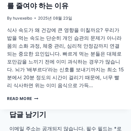
를 줄여야 하는 이유
By
huvexelbo
2025년 08월 23일
식사 속도가 왜 건강에 큰 영향을 미칠까요? 우리가
밥을 먹는 속도는 단순히 개인 습관의 문제가 아니라
몸의 소화 과정, 체중 관리, 심리적 안정감까지 연결
되는 중요한 요인입니다. 빠르게 먹는 분들은 대체로
포만감을 느끼기 전에 이미 과식하는 경우가 많습니
다. 뇌가 ‘배부르다’라는 신호를 보내기까지는 최소 15
분에서 20분 정도의 시간이 걸리기 때문에, 너무 빨
리 식사하면 위는 이미 음식으로 가득…
포
READ MORE
만
감
답글 남기기
·
소
화
이메일 주소는 공개되지 않습니다.
필수 필드는
*
로