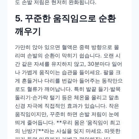
도 손발 저림은 현저히 완화됩니다.
5. 꾸준한 움직임으로 순환
깨우기
가만히 앉아 있으면 혈액은 중력 방향으로 몰
리며 손발의 순환이 막히기 쉽습니다. 오랜 시
간 같은 자세를 유지하지 않고, 30분마다 일어
나 가볍게 움직이는 습관을 들이세요. 팔을 크
게 흔들거나 다리를 번갈아 들어주는 동작만으
로도 혈류가 깨어납니다. 특히 발끝 들기·발목
돌리기·손가락 털기 등은 체온을 올리고 말초
신경 자극에 직접적인 효과가 있습니다. 작은
움직임이지만, 꾸준히 하면 손발 저림이 눈에
띄게 줄어듭니다. **우리 몸은 ‘움직임이 최고
의 난방기’**라는 사실을 잊지 마세요. 따뜻한