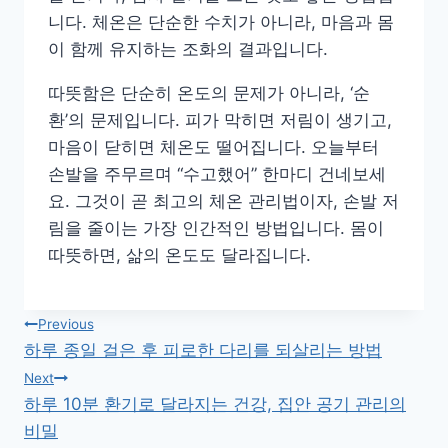
니다. 체온은 단순한 수치가 아니라, 마음과 몸
이 함께 유지하는 조화의 결과입니다.
따뜻함은 단순히 온도의 문제가 아니라, ‘순
환’의 문제입니다. 피가 막히면 저림이 생기고,
마음이 닫히면 체온도 떨어집니다. 오늘부터
손발을 주무르며 “수고했어” 한마디 건네보세
요. 그것이 곧 최고의 체온 관리법이자, 손발 저
림을 줄이는 가장 인간적인 방법입니다. 몸이
따뜻하면, 삶의 온도도 달라집니다.
글
Previous
하루 종일 걸은 후 피로한 다리를 되살리는 방법
탐
Next
하루 10분 환기로 달라지는 건강, 집안 공기 관리의
색
비밀