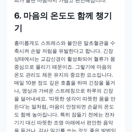
피가 돌면 마음까지 가볍고 편안해집니다.
6. 마음의 온도도 함께 챙기
기
흥미롭게도 스트레스와 불안은 말초혈관을 수
축시켜 손발 저림을 유발한다고 합니다. 긴장
상태에서는 교감신경이 활성화되어 혈류가 몸
중심으로 몰리기 때문이죠. 그렇기에 마음의
온도 관리도 체온 유지의 중요한 요소입니다.
매일 10분 정도 깊은 호흡을 하며 긴장을 풀거
나, 명상과 가벼운 스트레칭으로 하루의 긴장
을 덜어내세요. ‘따뜻한 생각이 따뜻한 몸을 만
든다’는 말처럼, 마음이 안정되면 손끝의 온도
도 함께 높아집니다. 특히 잠들기 전에는 전자
기기 대신 따뜻한 조명 아래에서 편안한 음악
을 듣거나, 감사 일기를 쓰는 것도 좋은 방법입