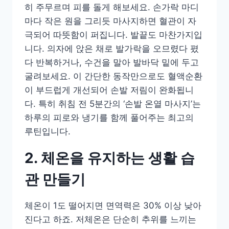
히 주무르며 피를 돌게 해보세요. 손가락 마디
마다 작은 원을 그리듯 마사지하면 혈관이 자
극되어 따뜻함이 퍼집니다. 발끝도 마찬가지입
니다. 의자에 앉은 채로 발가락을 오므렸다 폈
다 반복하거나, 수건을 말아 발바닥 밑에 두고
굴려보세요. 이 간단한 동작만으로도 혈액순환
이 부드럽게 개선되어 손발 저림이 완화됩니
다. 특히 취침 전 5분간의 ‘손발 온열 마사지’는
하루의 피로와 냉기를 함께 풀어주는 최고의
루틴입니다.
2. 체온을 유지하는 생활 습
관 만들기
체온이 1도 떨어지면 면역력은 30% 이상 낮아
진다고 하죠. 저체온은 단순히 추위를 느끼는