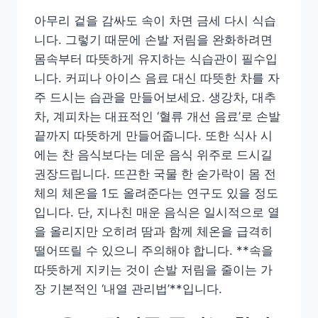
아무리 겉을 감싸도 속이 차면 금세 다시 식습
니다. 그렇기 때문에 손발 저림을 완화하려면
몸속부터 따뜻하게 유지하는 식습관이 필수입
니다. 커피나 아이스 음료 대신 따뜻한 차를 자
주 드시는 습관을 만들어보세요. 생강차, 대추
차, 계피차는 대표적인 ‘혈류 개선 음료’로 손발
끝까지 따뜻하게 만들어줍니다. 또한 식사 시
에는 찬 음식보다는 데운 음식 위주로 드시길
권장드립니다. 뜨끈한 국물 한 숟가락이 몸 전
체의 체온을 1도 올려준다는 연구도 있을 정도
입니다. 단, 지나친 매운 음식은 일시적으로 열
을 올리지만 오히려 땀과 함께 체온을 급격히
떨어뜨릴 수 있으니 주의해야 합니다. **속을
따뜻하게 지키는 것이 손발 저림을 줄이는 가
장 기본적인 ‘내열 관리법’**입니다.