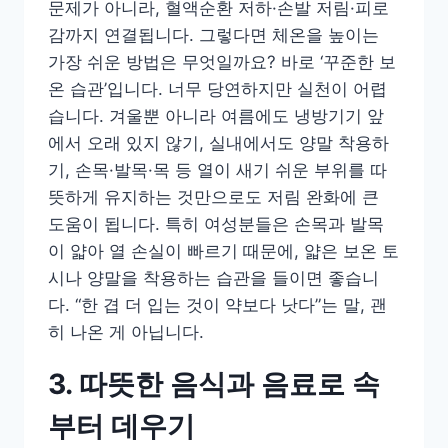
문제가 아니라, 혈액순환 저하·손발 저림·피로
감까지 연결됩니다. 그렇다면 체온을 높이는
가장 쉬운 방법은 무엇일까요? 바로 ‘꾸준한 보
온 습관’입니다. 너무 당연하지만 실천이 어렵
습니다. 겨울뿐 아니라 여름에도 냉방기기 앞
에서 오래 있지 않기, 실내에서도 양말 착용하
기, 손목·발목·목 등 열이 새기 쉬운 부위를 따
뜻하게 유지하는 것만으로도 저림 완화에 큰
도움이 됩니다. 특히 여성분들은 손목과 발목
이 얇아 열 손실이 빠르기 때문에, 얇은 보온 토
시나 양말을 착용하는 습관을 들이면 좋습니
다. “한 겹 더 입는 것이 약보다 낫다”는 말, 괜
히 나온 게 아닙니다.
3. 따뜻한 음식과 음료로 속
부터 데우기