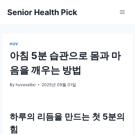
Skip
Senior Health Pick
to
content
HUV
아침 5분 습관으로 몸과 마
음을 깨우는 방법
By
huvexelbo
2025년 09월 01일
하루의 리듬을 만드는 첫 5분의
힘