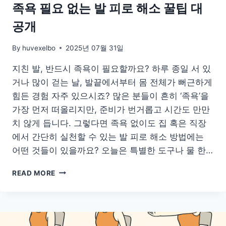
족욕 필요 없는 발 피로 해소 꿀팁 대
공개
By
huvexelbo
2025년 07월 31일
지친 발, 반드시 족욕이 필요할까요? 하루 종일 서 있
거나 많이 걷는 날, 발끝에서부터 몸 전체가 뻐근하게
힘든 경험 자주 있으시죠? 많은 분들이 흔히 ‘족욕’을
가장 먼저 떠올리지만, 준비가 번거롭고 시간도 만만
치 않게 듭니다. 그렇다면 족욕 없이도 집 혹은 직장
에서 간단히 실천할 수 있는 발 피로 해소 방법에는
어떤 것들이 있을까요? 오늘은 특별한 도구나 물 한…
족
READ MORE
욕
필
요
없
는