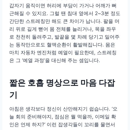
갑자기 움직이면 허리에 부담이 가거나 어깨가 뻐
근해질 수 있지요. 그럴 땐 침대 옆에서 2~3분 정도
간단한 스트레칭만 해도 큰 차이가 납니다. 팔을 머
리 위로 길게 뻗어 몸 전체를 늘리거나, 목을 좌우
로 천천히 돌려주고, 발끝을 몇 차례 당기고 밀어주
는 동작만으로도 혈액순환이 활발해집니다. 몸은
마치 자동차 엔진처럼 예열이 필요한데, 스트레칭
은 그 ‘예열 과정’을 대신해 주는 셈입니다.
짧은 호흡 명상으로 마음 다잡
기
아침은 생각보다 정신이 산만해지기 쉽습니다. ‘오
늘 회의 준비해야지, 점심은 뭘 먹을까, 이메일 확
인은 언제 하지?’ 이런 잡생각들이 꼬리를 물면서