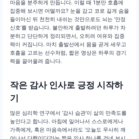
마음을 분주하게 만듭니다. 이럴 때 1분만 호흡에
집중해 보시면 어떨까요? 눈을 감고 코로 길게 숨을
들이마신 뒤 천천히 내쉬는 것만으로도 뇌는 ‘안정
신호’를 받습니다. 불안하게 출발하려던 하루가 차
분하고 단단하게 정리되면서, 오히려 여유와 집중
력이 커집니다. 마치 출발선에서 몸을 곧게 세우고
호흡을 고르는 선수처럼, 짧은 명상은 하루의 경기
력을 끌어올려 줍니다.
작은 감사 인사로 긍정 시작하
기
많은 심리학 연구에서 ‘감사 습관’이 삶의 만족도를
높인다고 합니다. 아침에 일어나서 스스로에게나
가족에게, 혹은 마음속에서라도 ‘오늘도 무사히 깨
어나서 다행이다’라는 짧은 인사 하나를 건네 보시