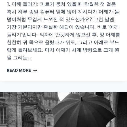
1. 어깨 돌리기: 피로가 뭉쳐 있을 때 탁월한 첫 걸음
혹시 하루 종일 컴퓨터 앞에 앉아 계시다가 어깨가 돌
덩이처럼 무겁게 느껴진 적 있으신가요? 그런 날엔
가장 기본이지만 확실한 해답이 있습니다. 바로 ‘어깨
돌리기’입니다. 의자에 반듯하게 앉으신 후, 양 어깨를
천천히 귀 쪽으로 올렸다가 뒤로, 그리고 아래로 부드
럽게 돌려보세요. 마치 어깨가 시계 방향으로 크게 원
을 그리는…
움
READ MORE
직
이
지
않
아
도
움
직
일