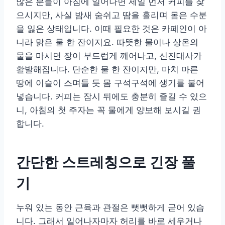
많은 분들이 아침에 일어나면 제일 먼저 커피를 찾
으시지만, 사실 밤새 숨쉬고 땀을 흘리며 몸은 수분
을 잃은 상태입니다. 이때 필요한 것은 카페인이 아
니라 맑은 물 한 잔이지요. 따뜻한 물이나 상온의
물을 마시면 장이 부드럽게 깨어나고, 신진대사가
활발해집니다. 단순한 물 한 잔이지만, 마치 마른
땅에 이슬이 스며들 듯 몸 구석구석에 생기를 불어
넣습니다. 커피는 잠시 뒤에도 충분히 즐길 수 있으
니, 아침의 첫 주자는 꼭 물에게 양보해 보시길 권
합니다.
간단한 스트레칭으로 긴장 풀
기
누워 있는 동안 근육과 관절은 뻣뻣하게 굳어 있습
니다. 그래서 일어나자마자 허리를 바로 세우거나