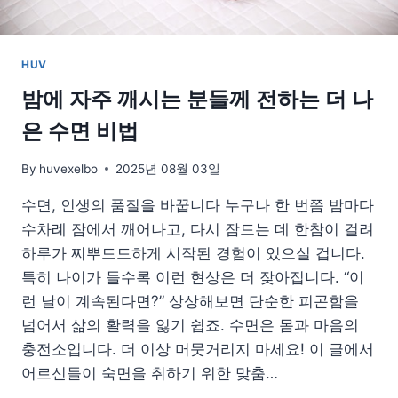
HUV
밤에 자주 깨시는 분들께 전하는 더 나
은 수면 비법
By
huvexelbo
2025년 08월 03일
수면, 인생의 품질을 바꿉니다 누구나 한 번쯤 밤마다
수차례 잠에서 깨어나고, 다시 잠드는 데 한참이 걸려
하루가 찌뿌드드하게 시작된 경험이 있으실 겁니다.
특히 나이가 들수록 이런 현상은 더 잦아집니다. “이
런 날이 계속된다면?” 상상해보면 단순한 피곤함을
넘어서 삶의 활력을 잃기 쉽죠. 수면은 몸과 마음의
충전소입니다. 더 이상 머뭇거리지 마세요! 이 글에서
어르신들이 숙면을 취하기 위한 맞춤…