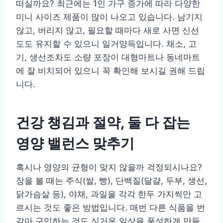
떠실까요? 최근에는 1인 가구 증가에 따라 다양한
미니 사이즈 제품이 많이 나오고 있습니다. 남기지
않고, 버리지 않고, 필요할 때마다 새로 사면 신선
도도 유지할 수 있으니 일거양득입니다. 채소, 고
기, 생선조차도 소량 포장이 대형마트나 동네마트
에 잘 비치되어 있으니 꼭 확인해 보시길 권해 드립
니다.
건강 챙김과 절약, 둘 다 잡는
영양 밸런스 맞추기
혹시나 영양의 균형이 맞지 않을까 걱정되시나요?
장을 볼 때는 주식(쌀, 빵), 단백질(달걀, 두부, 생선,
닭가슴살 등), 야채, 과일을 각각 한두 가지씩만 고
르시는 것도 좋은 방법입니다. 매번 다른 식품을 번
갈아 구입하는 것도 싱거운 일상을 풍성하게 만들