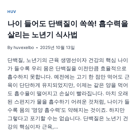
운
건
HUV
강
변
나이 들어도 단백질이 쏙쏙! 흡수력을
화
살리는 노년기 식사법
By
huvexelbo
2025년 10월 13일
단백질, 노년기의 근육 생명선이자 건강의 핵심 나이
가 들수록 우리 몸은 단백질을 이전만큼 효율적으로
흡수하지 못합니다. 예전에는 고기 한 점만 먹어도 근
육이 단단하게 유지되었지만, 이제는 같은 양을 먹어
도 흡수율이 떨어지고 손실이 빨라집니다. 마치 오래
된 스펀지가 물을 흡수하기 어려운 것처럼, 나이가 들
수록 몸의 ‘영양 흡수력’도 약해지는 것이죠. 하지만
그렇다고 포기할 수는 없습니다. 단백질은 노년기 건
강의 핵심이자 근육,…