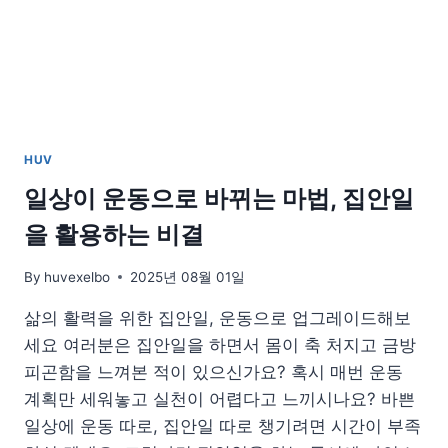
사
의
시
작
HUV
일상이 운동으로 바뀌는 마법, 집안일
을 활용하는 비결
By
huvexelbo
2025년 08월 01일
삶의 활력을 위한 집안일, 운동으로 업그레이드해보
세요 여러분은 집안일을 하면서 몸이 축 처지고 금방
피곤함을 느껴본 적이 있으신가요? 혹시 매번 운동
계획만 세워놓고 실천이 어렵다고 느끼시나요? 바쁜
일상에 운동 따로, 집안일 따로 챙기려면 시간이 부족