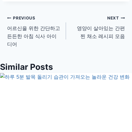
글
PREVIOUS
NEXT
어르신을 위한 간단하고
영양이 살아있는 간편
탐
든든한 아침 식사 아이
찐 채소 레시피 모음
색
디어
Similar Posts