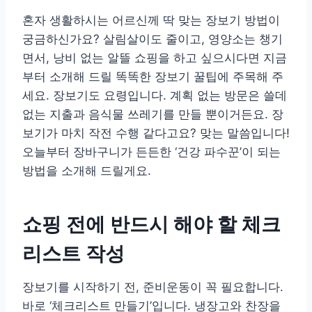
혼자 생활하시는 어르신께 딱 맞는 장보기 방법이
궁금하신가요? 살림살이도 줄이고, 영양소는 챙기
면서, 낭비 없는 알뜰 쇼핑을 하고 싶으시다면 지금
부터 소개해 드릴 똑똑한 장보기 꿀팁에 주목해 주
세요. 장보기도 요령입니다. 계획 없는 방문은 쓸데
없는 지출과 음식물 쓰레기를 만들 뿐이거든요. 장
보기가 마치 작전 수행 같다고요? 맞는 말씀입니다!
오늘부터 장바구니가 든든한 ‘건강 파수꾼’이 되는
방법을 소개해 드릴게요.
쇼핑 전에 반드시 해야 할 체크
리스트 작성
장보기를 시작하기 전, 준비운동이 꼭 필요합니다.
바로 ‘체크리스트 만들기’입니다. 냉장고와 찬장을