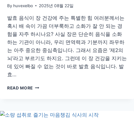
By
huvexelbo
2025년 08월 22일
발효 음식이 장 건강에 주는 특별한 힘 여러분께서는
혹시 배 속이 가끔 더부룩하고 소화가 잘 안 되는 경
험을 자주 하시나요? 사실 장은 단순히 음식을 소화
하는 기관이 아니라, 우리 면역력과 기분까지 좌우하
는 아주 중요한 중심축입니다. 그래서 요즘은 ‘제2의
뇌’라고 부르기도 하지요. 그런데 이 장 건강을 지키는
데 있어 빠질 수 없는 것이 바로 발효 음식입니다. 발
효…
발
READ MORE
효
음
식
이
장
내
환