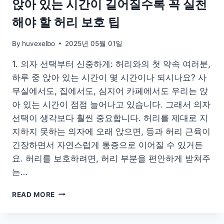
앉아 있는 시간이 길어질수록 꼭 실천
사
해야 할 허리 보호 팁
법
By
huvexelbo
2025년 05월 01일
1. 의자 선택부터 신중하게: 허리와의 첫 약속 여러분,
하루 중 앉아 있는 시간이 몇 시간이나 되시나요? 사
무실에서도, 집에서도, 심지어 카페에서도 우리는 앉
아 있는 시간이 점점 늘어나고 있습니다. 그래서 의자
선택이 생각보다 훨씬 중요합니다. 허리를 제대로 지
지하지 못하는 의자에 오래 앉으면, 등과 허리 근육이
긴장하면서 자연스럽게 통증으로 이어질 수 있거든
요. 허리를 보호하려면, 허리 부분을 편안하게 받쳐주
는…
앉
READ MORE
아
있
는