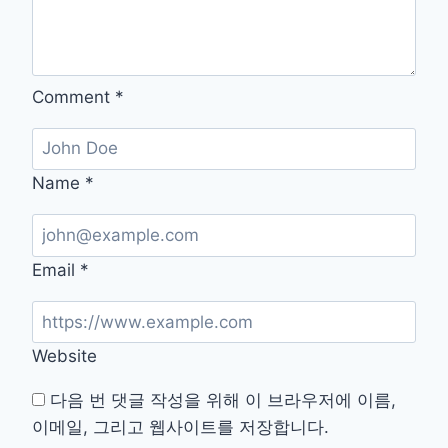
활
용
하
는
Comment
*
비
결
Name
*
Email
*
Website
다음 번 댓글 작성을 위해 이 브라우저에 이름,
이메일, 그리고 웹사이트를 저장합니다.