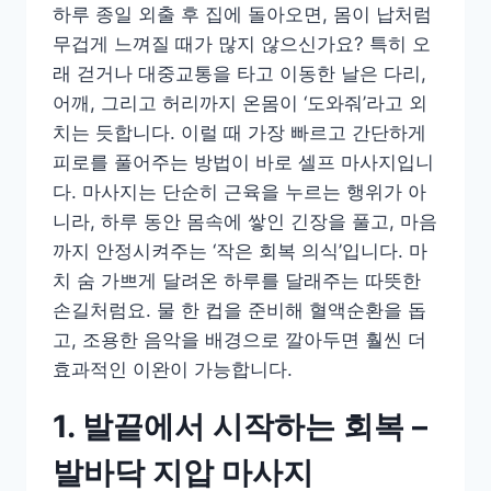
하루 종일 외출 후 집에 돌아오면, 몸이 납처럼
무겁게 느껴질 때가 많지 않으신가요? 특히 오
래 걷거나 대중교통을 타고 이동한 날은 다리,
어깨, 그리고 허리까지 온몸이 ‘도와줘’라고 외
치는 듯합니다. 이럴 때 가장 빠르고 간단하게
피로를 풀어주는 방법이 바로 셀프 마사지입니
다. 마사지는 단순히 근육을 누르는 행위가 아
니라, 하루 동안 몸속에 쌓인 긴장을 풀고, 마음
까지 안정시켜주는 ‘작은 회복 의식’입니다. 마
치 숨 가쁘게 달려온 하루를 달래주는 따뜻한
손길처럼요. 물 한 컵을 준비해 혈액순환을 돕
고, 조용한 음악을 배경으로 깔아두면 훨씬 더
효과적인 이완이 가능합니다.
1. 발끝에서 시작하는 회복 –
발바닥 지압 마사지