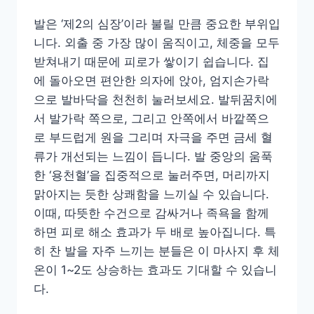
발은 ‘제2의 심장’이라 불릴 만큼 중요한 부위입
니다. 외출 중 가장 많이 움직이고, 체중을 모두
받쳐내기 때문에 피로가 쌓이기 쉽습니다. 집
에 돌아오면 편안한 의자에 앉아, 엄지손가락
으로 발바닥을 천천히 눌러보세요. 발뒤꿈치에
서 발가락 쪽으로, 그리고 안쪽에서 바깥쪽으
로 부드럽게 원을 그리며 자극을 주면 금세 혈
류가 개선되는 느낌이 듭니다. 발 중앙의 움푹
한 ‘용천혈’을 집중적으로 눌러주면, 머리까지
맑아지는 듯한 상쾌함을 느끼실 수 있습니다.
이때, 따뜻한 수건으로 감싸거나 족욕을 함께
하면 피로 해소 효과가 두 배로 높아집니다. 특
히 찬 발을 자주 느끼는 분들은 이 마사지 후 체
온이 1~2도 상승하는 효과도 기대할 수 있습니
다.