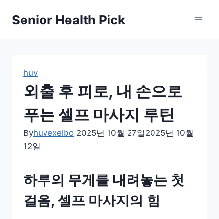
Skip
Senior Health Pick
to
content
huv
외출 후 피로, 내 손으로
푸는 셀프 마사지 루틴
By
huvexelbo
2025년 10월 27일
2025년 10월
12일
하루의 무게를 내려놓는 첫
걸음, 셀프 마사지의 힘