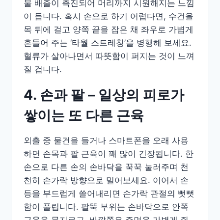
물 배출이 촉진되어 머리까지 시원해지는 느낌
이 듭니다. 혹시 손으로 하기 어렵다면, 수건을
목 뒤에 걸고 양쪽 끝을 잡은 채 좌우로 가볍게
흔들어 주는 ‘타월 스트레칭’을 병행해 보세요.
혈류가 살아나면서 따뜻함이 퍼지는 것이 느껴
질 겁니다.
4. 손과 팔 – 일상의 피로가
쌓이는 또 다른 근육
외출 중 물건을 들거나 스마트폰을 오래 사용
하면 손목과 팔 근육이 꽤 많이 긴장됩니다. 한
손으로 다른 손의 손바닥을 꾹꾹 눌러주며 천
천히 손가락 방향으로 밀어보세요. 이어서 손
등을 부드럽게 쓸어내리면 손가락 관절의 뻣뻣
함이 풀립니다. 팔뚝 부위는 손바닥으로 안쪽