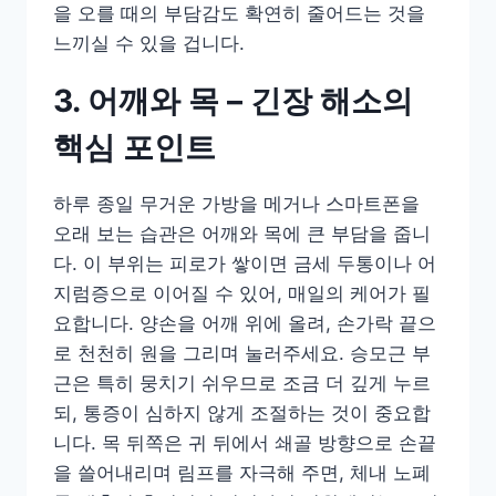
을 오를 때의 부담감도 확연히 줄어드는 것을
느끼실 수 있을 겁니다.
3. 어깨와 목 – 긴장 해소의
핵심 포인트
하루 종일 무거운 가방을 메거나 스마트폰을
오래 보는 습관은 어깨와 목에 큰 부담을 줍니
다. 이 부위는 피로가 쌓이면 금세 두통이나 어
지럼증으로 이어질 수 있어, 매일의 케어가 필
요합니다. 양손을 어깨 위에 올려, 손가락 끝으
로 천천히 원을 그리며 눌러주세요. 승모근 부
근은 특히 뭉치기 쉬우므로 조금 더 깊게 누르
되, 통증이 심하지 않게 조절하는 것이 중요합
니다. 목 뒤쪽은 귀 뒤에서 쇄골 방향으로 손끝
을 쓸어내리며 림프를 자극해 주면, 체내 노폐