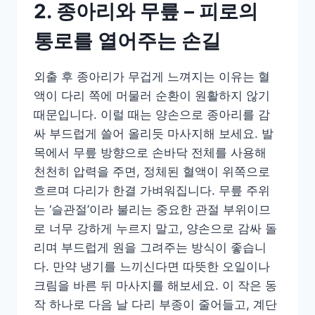
2. 종아리와 무릎 – 피로의
통로를 열어주는 손길
외출 후 종아리가 무겁게 느껴지는 이유는 혈
액이 다리 쪽에 머물러 순환이 원활하지 않기
때문입니다. 이럴 때는 양손으로 종아리를 감
싸 부드럽게 쓸어 올리듯 마사지해 보세요. 발
목에서 무릎 방향으로 손바닥 전체를 사용해
천천히 압력을 주면, 정체된 혈액이 위쪽으로
흐르며 다리가 한결 가벼워집니다. 무릎 주위
는 ‘슬관절’이라 불리는 중요한 관절 부위이므
로 너무 강하게 누르지 말고, 양손으로 감싸 돌
리며 부드럽게 원을 그려주는 방식이 좋습니
다. 만약 냉기를 느끼신다면 따뜻한 오일이나
크림을 바른 뒤 마사지를 해보세요. 이 작은 동
작 하나로 다음 날 다리 부종이 줄어들고, 계단