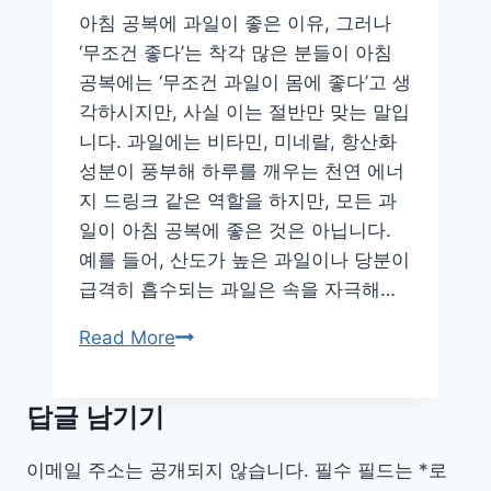
일
아침 공복에 과일이 좋은 이유, 그러나
간
‘무조건 좋다’는 착각 많은 분들이 아침
식
공복에는 ‘무조건 과일이 몸에 좋다’고 생
활
각하시지만, 사실 이는 절반만 맞는 말입
용
니다. 과일에는 비타민, 미네랄, 항산화
법
성분이 풍부해 하루를 깨우는 천연 에너
지 드링크 같은 역할을 하지만, 모든 과
일이 아침 공복에 좋은 것은 아닙니다.
예를 들어, 산도가 높은 과일이나 당분이
급격히 흡수되는 과일은 속을 자극해…
속
Read More
편
한
답글 남기기
아
침!
이메일 주소는 공개되지 않습니다.
필수 필드는
*
로
공