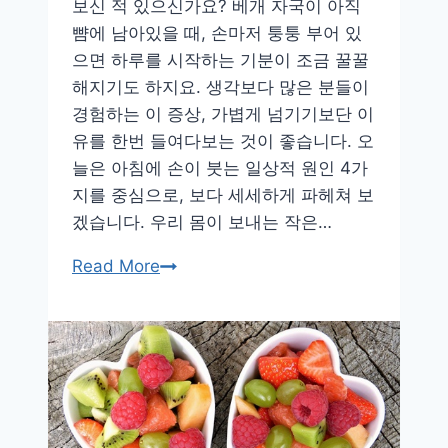
보신 적 있으신가요? 베개 자국이 아직
뺨에 남아있을 때, 손마저 퉁퉁 부어 있
으면 하루를 시작하는 기분이 조금 꿀꿀
해지기도 하지요. 생각보다 많은 분들이
경험하는 이 증상, 가볍게 넘기기보단 이
유를 한번 들여다보는 것이 좋습니다. 오
늘은 아침에 손이 붓는 일상적 원인 4가
지를 중심으로, 보다 세세하게 파헤쳐 보
겠습니다. 우리 몸이 보내는 작은…
아
Read More
침
마
다
손
붓
는