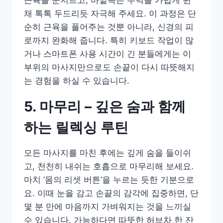
근육을 문지르고, 바깥쪽은 주먹을 가볍게 쥔
채 톡톡 두드리듯 자극해 주세요. 이 과정은 단
순히 근육을 풀어주는 것뿐 아니라, 신경의 피
로까지 완화해 줍니다. 특히 키보드 작업이 많
거나 스마트폰 사용 시간이 긴 분들에게는 이
부위의 마사지만으로도 손끝이 다시 따뜻해지
는 경험을 하실 수 있습니다.
5. 마무리 – 깊은 숨과 함께
하는 릴렉싱 루틴
모든 마사지를 마친 후에는 깊게 숨을 들이쉬
고, 천천히 내쉬는 호흡으로 마무리해 보세요.
마치 ‘몸의 리셋 버튼’을 누르는 듯한 기분으로
요. 이때 눈을 감고 손끝의 감각에 집중하면, 단
몇 분 만에 마음까지 가벼워지는 것을 느끼실
수 있습니다. 가능하다면 따뜻한 허브차 한 잔