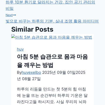
하루 10분 환기로 달라지는 건강, 집안 공기 관리의
탐
비밀
색
Next
빛으로 바꾸는 하루의 기분, 실내 조명 활용 아이디어
Similar Posts
huv
아침 5분 습관으로 몸과 마음
을 깨우는 방법
By
huvexelbo
2025년 09월 01일
2025
년 08월 27일
하루의 리듬을 만드는 첫 5분의 힘 아침
에 눈을 뜨는 순간부터 하루의 기운은 달
라진다고들 하시지요. 사실 우리의 뇌와