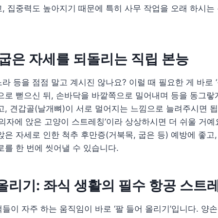
, 집중력도 높아지기 때문에 특히 사무 작업을 오래 하시는
기: 굽은 자세를 되돌리는 직립 본능
라 등을 점점 말고 계시진 않나요? 이럴 때 필요한 게 바로 ‘
으로 뻗으신 뒤, 손바닥을 바깥쪽으로 밀어내며 등을 동그랗게
고, 견갑골(날개뼈)이 서로 멀어지는 느낌으로 늘려주시면 됩
‘의자에 앉은 고양이 스트레칭’이라 상상하시면 더 쉬울 거예요
앉은 자세로 인한 척추 후만증(거북목, 굽은 등) 예방에 좋고
로를 한 번에 씻어낼 수 있습니다.
어 올리기: 좌식 생활의 필수 항공 스트
들이 자주 하는 움직임이 바로 ‘팔 들어 올리기’입니다. 양손