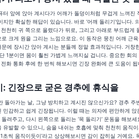
퓨터 앞에 앉아 계시다가 어깨가 돌덩이처럼 무겁게 느껴진 
이지만 확실한 해답이 있습니다. 바로 ‘어깨 돌리기’입니다. 
를 천천히 귀 쪽으로 올렸다가 뒤로, 그리고 아래로 부드럽게 
로 크게 원을 그리는 느낌으로요. 이 동작은 뭉친 어깨 근육
때문에 장시간 앉아 계시는 분들께 정말 효과적입니다. 거창
 단 1분이면 몸이 훨씬 가볍게 느껴지실 겁니다. 중요한 회의
랜 전화 통화 후에 한 번씩 해보시면 긴장 완화에 큰 도움이 됩
리기: 긴장으로 굳은 경추에 휴식을
안 돌아가는 날, 그냥 방치하고 계시진 않으신가요? 경추 주
 민감하고 쉽게 긴장됩니다. 이럴 때는 의자에 편안하게 앉
돌려주고, 다시 왼쪽으로 돌리는 ‘목 돌리기’ 운동을 해보세요
 유발할 수 있으니, 숨을 내쉬는 호흡에 맞춰 천천히 움직
이 1초씩 움직이듯이’라고 상상해보시면 감이 잡히실 거예요. 