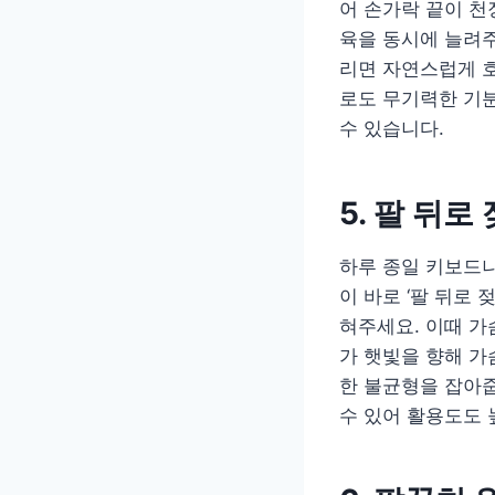
어 손가락 끝이 천
육을 동시에 늘려주
리면 자연스럽게 
로도 무기력한 기분
수 있습니다.
5. 팔 뒤로
하루 종일 키보드
이 바로 ‘팔 뒤로
혀주세요. 이때 가
가 햇빛을 향해 가
한 불균형을 잡아줍
수 있어 활용도도 