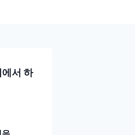
세에서 하
걸음