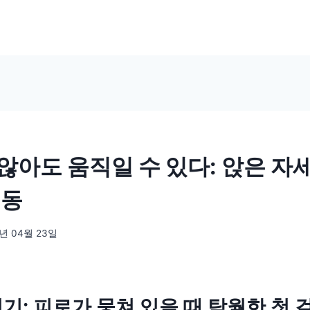
않아도 움직일 수 있다: 앉은 자
운동
5년 04월 23일
리기: 피로가 뭉쳐 있을 때 탁월한 첫 