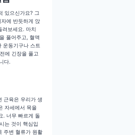
적 있으신가요? 그
의자에 반듯하게 앉
돌려보세요. 마치
을 풀어주고, 혈액
한 운동기구나 스트
 전에 긴장을 풀고
니다.
변 근육은 우리가 생
은 자세에서 목을
. 너무 빠르게 돌
이시는 것이 핵심입
목 주변 혈류가 원활