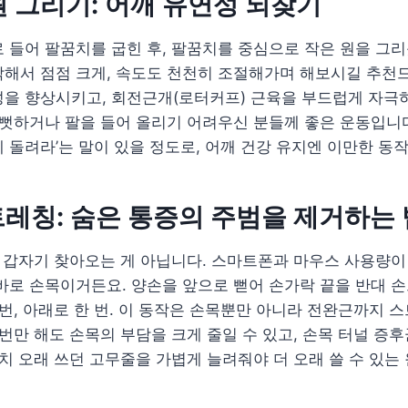
 원 그리기: 어깨 유연성 되찾기
 들어 팔꿈치를 굽힌 후, 팔꿈치를 중심으로 작은 원을 그
해서 점점 크게, 속도도 천천히 조절해가며 해보시길 추천드
성을 향상시키고, 회전근개(로터커프) 근육을 부드럽게 자극
뻣뻣하거나 팔을 들어 올리기 어려우신 분들께 좋은 운동입니다
 돌려라’는 말이 있을 정도로, 어깨 건강 유지엔 이만한 동
스트레칭: 숨은 통증의 주범을 제거하는 
날 갑자기 찾아오는 게 아닙니다. 스마트폰과 마우스 사용량
바로 손목이거든요. 양손을 앞으로 뻗어 손가락 끝을 반대 
 번, 아래로 한 번. 이 동작은 손목뿐만 아니라 전완근까지 
 번만 해도 손목의 부담을 크게 줄일 수 있고, 손목 터널 증
마치 오래 쓰던 고무줄을 가볍게 늘려줘야 더 오래 쓸 수 있