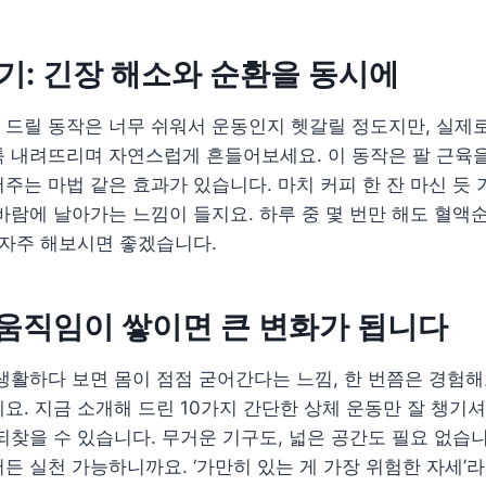
흔들기: 긴장 해소와 순환을 동시에
드릴 동작은 너무 쉬워서 운동인지 헷갈릴 정도지만, 실제로
 내려뜨리며 자연스럽게 흔들어보세요. 이 동작은 팔 근육을
주는 마법 같은 효과가 있습니다. 마치 커피 한 잔 마신 듯
바람에 날아가는 느낌이 들지요. 하루 중 몇 번만 해도 혈액
 자주 해보시면 좋겠습니다.
 움직임이 쌓이면 큰 변화가 됩니다
생활하다 보면 몸이 점점 굳어간다는 느낌, 한 번쯤은 경험해
요. 지금 소개해 드린 10가지 간단한 상체 운동만 잘 챙기
되찾을 수 있습니다. 무거운 기구도, 넓은 공간도 필요 없습니
든 실천 가능하니까요. ‘가만히 있는 게 가장 위험한 자세’라