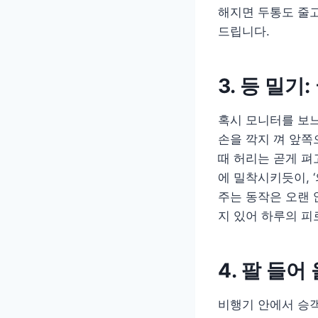
해지면 두통도 줄고
드립니다.
3. 등 밀
혹시 모니터를 보느
손을 깍지 껴 앞쪽
때 허리는 곧게 펴
에 밀착시키듯이, 
주는 동작은 오랜 
지 있어 하루의 피
4. 팔 들
비행기 안에서 승객