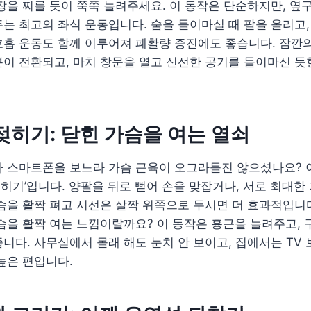
장을 찌를 듯이 쭉쭉 늘려주세요. 이 동작은 단순하지만, 옆
는 최고의 좌식 운동입니다. 숨을 들이마실 때 팔을 올리고,
호흡 운동도 함께 이루어져 폐활량 증진에도 좋습니다. 잠깐
이 전환되고, 마치 창문을 열고 신선한 공기를 들이마신 듯
 젖히기: 닫힌 가슴을 여는 열쇠
나 스마트폰을 보느라 가슴 근육이 오그라들진 않으셨나요? 
 젖히기’입니다. 양팔을 뒤로 뻗어 손을 맞잡거나, 서로 최대한
슴을 활짝 펴고 시선은 살짝 위쪽으로 두시면 더 효과적입니
슴을 활짝 여는 느낌이랄까요? 이 동작은 흉근을 늘려주고, 
니다. 사무실에서 몰래 해도 눈치 안 보이고, 집에서는 TV
높은 편입니다.