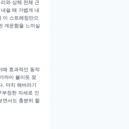
구리와 상체 전체 근
 내쉴 때 가볍게 내
의 이 스트레칭만으
한 개운함을 느끼실
이때 효과적인 동작
 가까이 붙이듯 젖
다. 마치 해바라기
구부정한 자세로 인
 보면서도 충분히 할