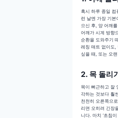
혹시 하루 종일 컴
런 날엔 가장 기본
으신 후, 양 어깨
어깨가 시계 방향으
순환을 도와주기 
레칭 매트 없이도,
싶을 때, 또는 오
2. 목 돌
목이 뻐근하고 잘 
각하는 것보다 훨씬
천천히 오른쪽으로 
리면 오히려 긴장을
니다. 마치 ‘초침