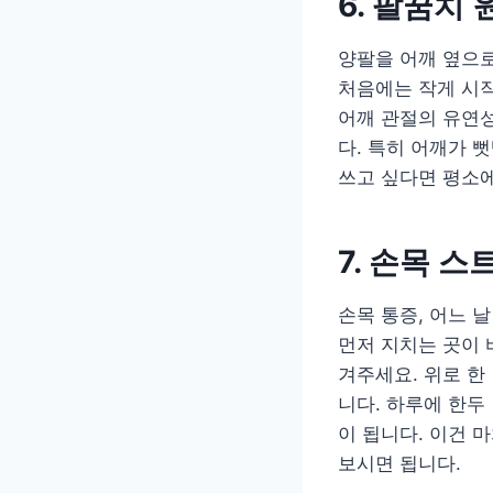
6. 팔꿈치
양팔을 어깨 옆으로
처음에는 작게 시작
어깨 관절의 유연
다. 특히 어깨가 
쓰고 싶다면 평소에
7. 손목 
손목 통증, 어느 
먼저 지치는 곳이 
겨주세요. 위로 한
니다. 하루에 한두
이 됩니다. 이건 
보시면 됩니다.