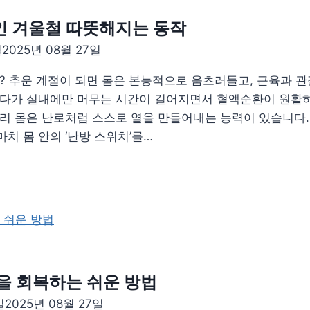
인 겨울철 따뜻해지는 동작
일
2025년 08월 27일
요? 추운 계절이 되면 몸은 본능적으로 움츠러들고, 근육과 
게다가 실내에만 머무는 시간이 길어지면서 혈액순환이 원활
우리 몸은 난로처럼 스스로 열을 만들어내는 능력이 있습니다.
치 몸 안의 ‘난방 스위치’를…
을 회복하는 쉬운 방법
일
2025년 08월 27일