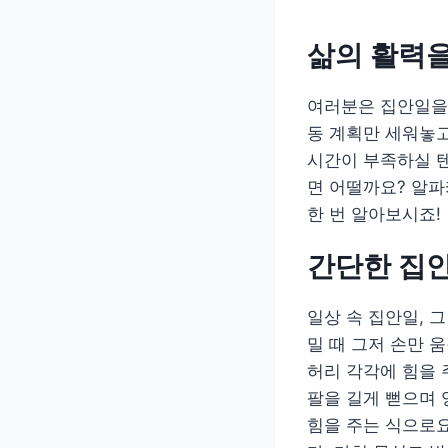
삶의 활력
여러분은 집안일을 
동 계획만 세워놓고
시간이 부족하실 텐
면 어떨까요? 알파
한 번 알아보시죠!
간단한 집안
일상 속 집안일, 
밀 때 그저 손만 움
허리 각각에 힘을 
팔을 길게 뻗으며 
힘을 주는 식으로요