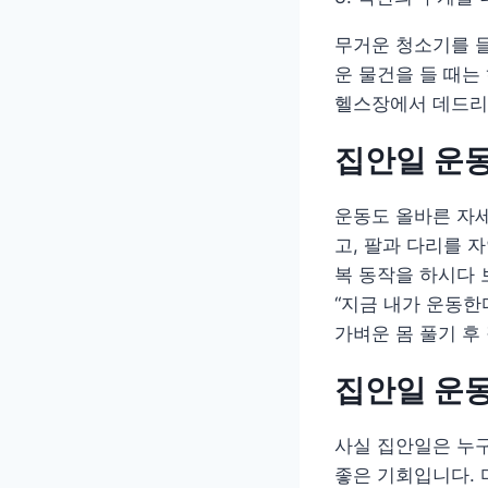
무거운 청소기를 들
운 물건을 들 때는
헬스장에서 데드리프
집안일 운동
운동도 올바른 자
고, 팔과 다리를 
복 동작을 하시다 
“지금 내가 운동한
가벼운 몸 풀기 후
집안일 운동
사실 집안일은 누
좋은 기회입니다. 