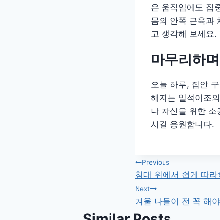
은 움직임에도 집중
몸의 안쪽 근육과 
고 생각해 보세요.
마무리하며
오늘 하루, 집안 
해지는 일석이조의 
나 자신을 위한 소
시길 응원합니다.
글
Previous
침대 위에서 쉽게 따라
탐
Next
겨울 나들이 전 꼭 해야
색
Similar Posts