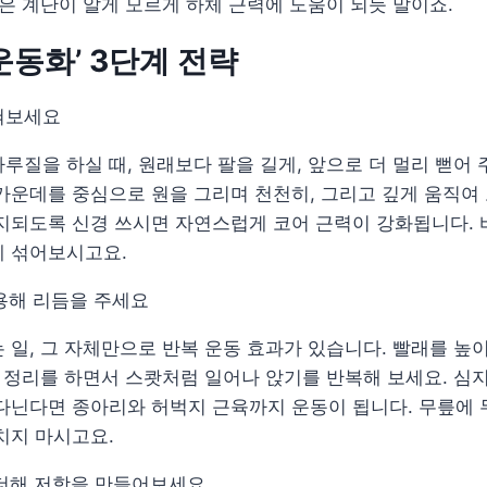
밟은 계단이 알게 모르게 하체 근력에 도움이 되듯 말이죠.
운동화’ 3단계 전략
넓혀보세요
루질을 하실 때, 원래보다 팔을 길게, 앞으로 더 멀리 뻗어 
가운데를 중심으로 원을 그리며 천천히, 그리고 깊게 움직여 
지되도록 신경 쓰시면 자연스럽게 코어 근력이 강화됩니다. 
께 섞어보시고요.
활용해 리듬을 주세요
 일, 그 자체만으로 반복 운동 효과가 있습니다. 빨래를 높
건 정리를 하면서 스쾃처럼 일어나 앉기를 반복해 보세요. 심
다닌다면 종아리와 허벅지 근육까지 운동이 됩니다. 무릎에 
치지 마시고요.
 더해 저항을 만들어보세요