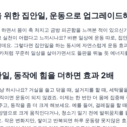
을 위한 집안일, 운동으로 업그레이
하면서 몸이 축 처지고 금방 피곤함을 느껴본 적이 있으신가
 실천이 어렵다고 느끼시나요? 바쁜 일상에 운동 따로, 집
데요. 그렇다면 집안일을 하는 동시에 자연스럽게 운동 효과
카처럼 꾸준히 일상을 살아가면서도 들판을 뛰놀 듯 에너지를
일, 동작에 힘을 더하면 효과 2배
그냥 하시나요? 거실을 쓸고 닦을 때, 설거지를 할 때, 세탁
직이면 운동이 되지 않겠죠. 이제는 한 번만 더 몸에 집중해 주
주고, 동작을 좀 더 크게 해보세요. 예를 들어, 걸레질을 할 
양옆으로 크게 움직인다거나, 청소기 밀기 전에 발뒤꿈치를 
. 작은 변화지만, 쌓이고 반복되면 하루 운동량 못지않은 효