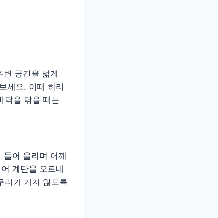
주변 공간을 넓게
보세요. 이때 허리
바닥을 닦을 때는
이 들어 올리며 어깨
지어 계단을 오르내
무리가 가지 않도록