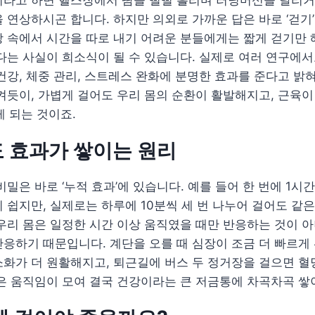
라고 하면 헬스장에서 땀을 뻘뻘 흘리며 러닝머신을 달리거나
 연상하시곤 합니다. 하지만 의외로 가까운 답은 바로 ‘걷기’
 속에서 시간을 따로 내기 어려운 분들에게는 짧게 걷기만 
다는 사실이 희소식이 될 수 있습니다. 실제로 여러 연구에서도
건강, 체중 관리, 스트레스 완화에 분명한 효과를 준다고 밝
켜듯이, 가볍게 걸어도 우리 몸의 순환이 활발해지고, 근육이
게 되는 것이죠.
 효과가 쌓이는 원리
비밀은 바로 ‘누적 효과’에 있습니다. 예를 들어 한 번에 1시
 쉽지만, 실제로는 하루에 10분씩 세 번 나누어 걸어도 같은
우리 몸은 일정한 시간 이상 움직였을 때만 반응하는 것이 
응하기 때문입니다. 계단을 오를 때 심장이 조금 더 빠르게
화가 더 원활해지고, 퇴근길에 버스 두 정거장을 걸으면 혈
은 움직임이 모여 결국 건강이라는 큰 저금통에 차곡차곡 쌓