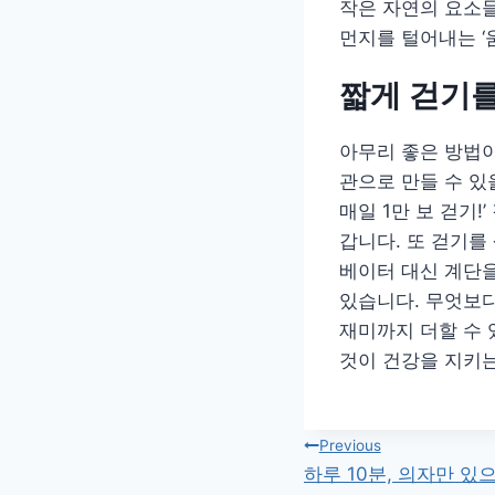
작은 자연의 요소들
먼지를 털어내는 ‘
짧게 걷기를
아무리 좋은 방법이
관으로 만들 수 있
매일 1만 보 걷기!
갑니다. 또 걷기를
베이터 대신 계단을
있습니다. 무엇보다
재미까지 더할 수 
것이 건강을 지키는
글
Previous
하루 10분, 의자만 있