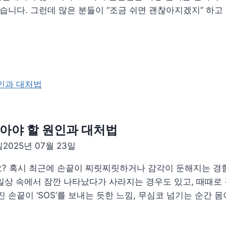
습니다. 그런데 많은 분들이 “조금 쉬면 괜찮아지겠지” 하고
알아야 할 원인과 대처법
일
2025년 07월 23일
까요? 혹시 최근에 손끝이 찌릿찌릿하거나 감각이 둔해지는 경
 일상 속에서 잠깐 나타났다가 사라지는 경우도 있고, 때때
 손끝이 ‘SOS’를 보내는 듯한 느낌, 무심코 넘기는 순간 