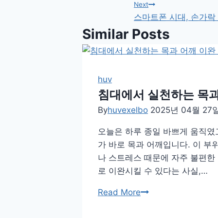
탐
Next
스마트폰 시대, 손가락
색
Similar Posts
huv
침대에서 실천하는 목과
By
huvexelbo
2025년 04월 27
오늘은 하루 종일 바쁘게 움직였고
가 바로 목과 어깨입니다. 이 부
나 스트레스 때문에 자주 불편한
로 이완시킬 수 있다는 사실,…
침
Read More
대