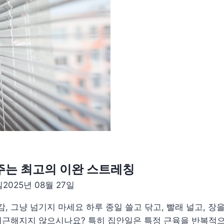
주는 최고의 이완 스트레칭
일
2025년 08월 27일
, 그냥 넘기지 마세요 하루 종일 쓸고 닦고, 빨래 널고, 장을
 뻐근해지지 않으시나요? 특히 집안일은 특정 근육을 반복적으