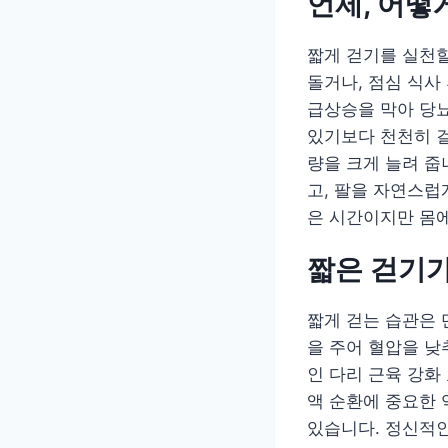
언제, 어떻
짧게 걷기를 실천할
돌거나, 점심 식사
급상승을 막아 당뇨
있기보다 천천히 걸
량을 크게 늘려 줍
고, 팔을 자연스럽
은 시간이지만 몸에
짧은 걷기가
짧게 걷는 습관은 
을 주어 혈압을 낮
인 다리 근육 강화
액 순환에 중요한 
있습니다. 정신적인