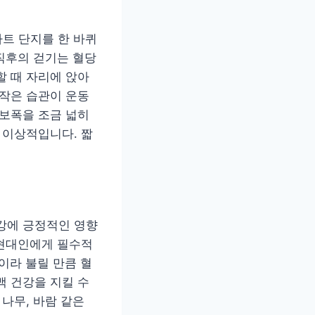
파트 단지를 한 바퀴
 직후의 걷기는 혈당
할 때 자리에 앉아
 작은 습관이 운동
 보폭을 조금 넓히
 이상적입니다. 짧
강에 긍정적인 영향
 현대인에게 필수적
’이라 불릴 만큼 혈
맥 건강을 지킬 수
나무, 바람 같은