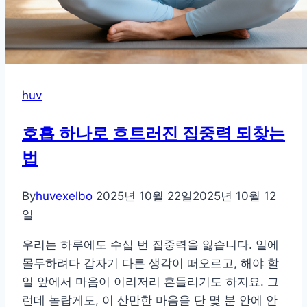
레
칭
huv
호흡 하나로 흐트러진 집중력 되찾는
법
By
huvexelbo
2025년 10월 22일
2025년 10월 12
일
우리는 하루에도 수십 번 집중력을 잃습니다. 일에
몰두하려다 갑자기 다른 생각이 떠오르고, 해야 할
일 앞에서 마음이 이리저리 흔들리기도 하지요. 그
런데 놀랍게도, 이 산만한 마음을 단 몇 분 안에 안