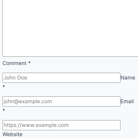
루
물
마
시
기
가
이
드
Comment
*
Name
*
Email
*
Website