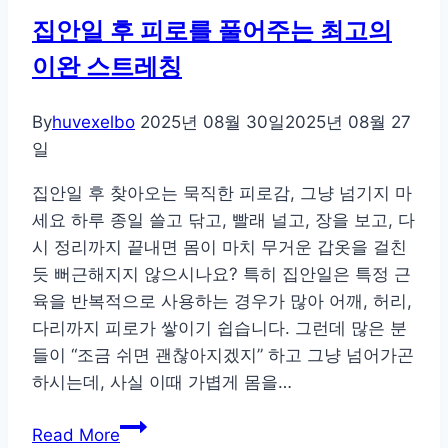
집안일 후 피로를 풀어주는 최고의
이완 스트레칭
By
huvexelbo
2025년 08월 30일
2025년 08월 27
일
집안일 후 찾아오는 묵직한 피로감, 그냥 넘기지 마
세요 하루 종일 쓸고 닦고, 빨래 널고, 장을 보고, 다
시 정리까지 끝내면 몸이 마치 무거운 갑옷을 걸친
듯 뻐근해지지 않으시나요? 특히 집안일은 특정 근
육을 반복적으로 사용하는 경우가 많아 어깨, 허리,
다리까지 피로가 쌓이기 쉽습니다. 그런데 많은 분
들이 “조금 쉬면 괜찮아지겠지” 하고 그냥 넘어가곤
하시는데, 사실 이때 가볍게 몸을…
집
Read More