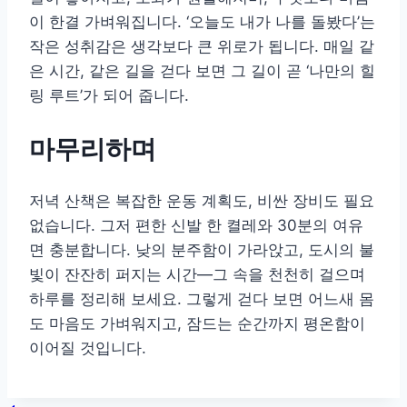
이 한결 가벼워집니다. ‘오늘도 내가 나를 돌봤다’는
작은 성취감은 생각보다 큰 위로가 됩니다. 매일 같
은 시간, 같은 길을 걷다 보면 그 길이 곧 ‘나만의 힐
링 루트’가 되어 줍니다.
마무리하며
저녁 산책은 복잡한 운동 계획도, 비싼 장비도 필요
없습니다. 그저 편한 신발 한 켤레와 30분의 여유
면 충분합니다. 낮의 분주함이 가라앉고, 도시의 불
빛이 잔잔히 퍼지는 시간—그 속을 천천히 걸으며
하루를 정리해 보세요. 그렇게 걷다 보면 어느새 몸
도 마음도 가벼워지고, 잠드는 순간까지 평온함이
이어질 것입니다.