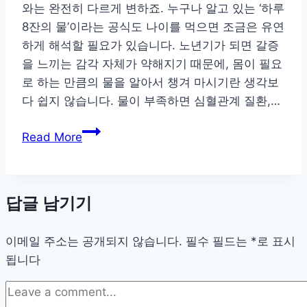
와는 완전히 다르게 변하죠. 누구나 알고 있는 ‘하루
8잔의 물’이라는 공식도 나이를 먹으면 조금은 유연
하게 해석할 필요가 있습니다. 노년기가 되면 갈증
을 느끼는 감각 자체가 약해지기 때문에, 몸이 필요
로 하는 만큼의 물을 알아서 챙겨 마시기란 생각보
다 쉽지 않습니다. 물이 부족하면 심혈관계 질환,…
노
Read More
년
층
을
답글 남기기
위
한
이메일 주소는 공개되지 않습니다.
건
필수 필드는
*
로 표시
됩니다
강
한
하