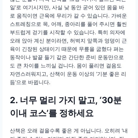
일’로 여기시지만, 사실 낮 동안 굳어 있던 몸을 바
로 움직이면 근육에 무리가 갈 수 있습니다. 가벼운
스트레칭으로 목, 어깨, 종아리를 풀어 주시면 훨씬
부드럽게 걷기를 시작할 수 있습니다. 특히 의자에
오래 앉아 계신 분이라면, 허벅지 앞쪽과 엉덩이 근
육이 긴장된 상태이기 때문에 무릎을 굽혔다 펴는
동작이나 발끝 들기 같은 간단한 준비 운동만으로
도 큰 차이를 느끼실 겁니다. 몸이 풀리면 걸음도
자연스러워지고, 산책이 운동 이상의 ‘기분 좋은 리
듬’으로 바뀝니다.
2. 너무 멀리 가지 말고, ‘30분
이내 코스’를 정하세요
산책은 오래 걸을수록 좋은 게 아닙니다. 오히려 ‘내