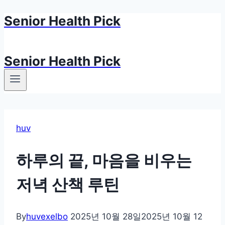
Senior Health Pick
Skip
to
content
Senior Health Pick
huv
하루의 끝, 마음을 비우는
저녁 산책 루틴
By
huvexelbo
2025년 10월 28일
2025년 10월 12