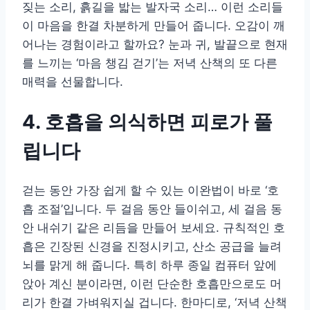
짖는 소리, 흙길을 밟는 발자국 소리… 이런 소리들
이 마음을 한결 차분하게 만들어 줍니다. 오감이 깨
어나는 경험이라고 할까요? 눈과 귀, 발끝으로 현재
를 느끼는 ‘마음 챙김 걷기’는 저녁 산책의 또 다른
매력을 선물합니다.
4. 호흡을 의식하면 피로가 풀
립니다
걷는 동안 가장 쉽게 할 수 있는 이완법이 바로 ‘호
흡 조절’입니다. 두 걸음 동안 들이쉬고, 세 걸음 동
안 내쉬기 같은 리듬을 만들어 보세요. 규칙적인 호
흡은 긴장된 신경을 진정시키고, 산소 공급을 늘려
뇌를 맑게 해 줍니다. 특히 하루 종일 컴퓨터 앞에
앉아 계신 분이라면, 이런 단순한 호흡만으로도 머
리가 한결 가벼워지실 겁니다. 한마디로, ‘저녁 산책