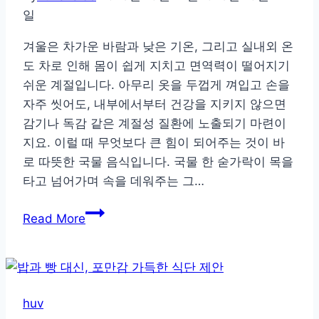
일
겨울은 차가운 바람과 낮은 기온, 그리고 실내외 온
도 차로 인해 몸이 쉽게 지치고 면역력이 떨어지기
쉬운 계절입니다. 아무리 옷을 두껍게 껴입고 손을
자주 씻어도, 내부에서부터 건강을 지키지 않으면
감기나 독감 같은 계절성 질환에 노출되기 마련이
지요. 이럴 때 무엇보다 큰 힘이 되어주는 것이 바
로 따뜻한 국물 음식입니다. 국물 한 숟가락이 목을
타고 넘어가며 속을 데워주는 그…
추
Read More
운
날
씨,
속
huv
까