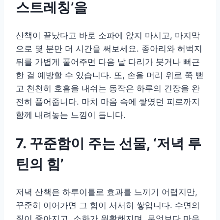
스트레칭’을
산책이 끝났다고 바로 소파에 앉지 마시고, 마지막
으로 몇 분만 더 시간을 써보세요. 종아리와 허벅지
뒤를 가볍게 풀어주면 다음 날 다리가 붓거나 뻐근
한 걸 예방할 수 있습니다. 또, 손을 머리 위로 쭉 뻗
고 천천히 호흡을 내쉬는 동작은 하루의 긴장을 완
전히 풀어줍니다. 마치 마음 속에 쌓였던 피로까지
함께 내려놓는 느낌이 듭니다.
7. 꾸준함이 주는 선물, ‘저녁 루
틴의 힘’
저녁 산책은 하루이틀로 효과를 느끼기 어렵지만,
꾸준히 이어가면 그 힘이 서서히 쌓입니다. 수면의
질이 좋아지고, 소화가 원활해지며, 무엇보다 마음