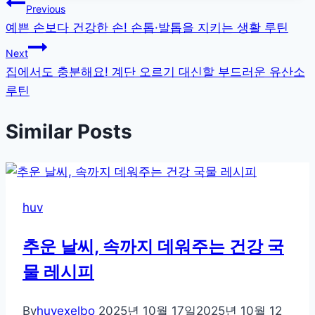
글
Previous
예쁜 손보다 건강한 손! 손톱·발톱을 지키는 생활 루틴
탐
Next
색
집에서도 충분해요! 계단 오르기 대신할 부드러운 유산소
루틴
Similar Posts
huv
추운 날씨, 속까지 데워주는 건강 국
물 레시피
By
huvexelbo
2025년 10월 17일
2025년 10월 12