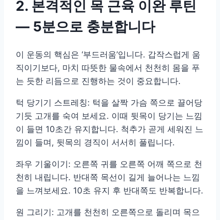
2. 본격적인 목 근육 이완 루틴
— 5분으로 충분합니다
이 운동의 핵심은 ‘부드러움’입니다. 갑작스럽게 움
직이기보다, 마치 따뜻한 물속에서 천천히 몸을 푸
는 듯한 리듬으로 진행하는 것이 중요합니다.
턱 당기기 스트레칭: 턱을 살짝 가슴 쪽으로 끌어당
기듯 고개를 숙여 보세요. 이때 뒷목이 당기는 느낌
이 들면 10초간 유지합니다. 척추가 곧게 세워진 느
낌이 들며, 뒷목의 경직이 서서히 풀립니다.
좌우 기울이기: 오른쪽 귀를 오른쪽 어깨 쪽으로 천
천히 내립니다. 반대쪽 목선이 길게 늘어나는 느낌
을 느껴보세요. 10초 유지 후 반대쪽도 반복합니다.
원 그리기: 고개를 천천히 오른쪽으로 돌리며 목으