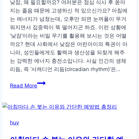
낮잠, 왜 필요할까요? 여러분은 점심 식사 후 쏟아
지는 졸음 때문에 고생하신 적 있으신가요? 아침에
는 에너지가 넘쳤는데, 오후만 되면 눈꺼풀이 무거
워지면서 집중력이 뚝 떨어지곤 하죠. 이런 상황에
‘낮잠’이라는 비밀 무기를 활용해 보시는 것은 어떨
까요? 현대 사회에서 낮잠은 어린아이의 특권이 아
니라, 성인들에게도 활력과 생산성을 되찾게 해주
는 강력한 에너지 충전소입니다. 사실 인간의 생체
리듬, 즉 ‘서캐디언 리듬(circadian rhythm)’은…
똑
Read More
똑
하
게
쉬
huv
는
법,