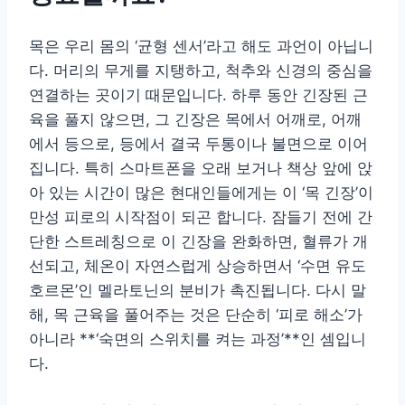
목은 우리 몸의 ‘균형 센서’라고 해도 과언이 아닙니
다. 머리의 무게를 지탱하고, 척추와 신경의 중심을
연결하는 곳이기 때문입니다. 하루 동안 긴장된 근
육을 풀지 않으면, 그 긴장은 목에서 어깨로, 어깨
에서 등으로, 등에서 결국 두통이나 불면으로 이어
집니다. 특히 스마트폰을 오래 보거나 책상 앞에 앉
아 있는 시간이 많은 현대인들에게는 이 ‘목 긴장’이
만성 피로의 시작점이 되곤 합니다. 잠들기 전에 간
단한 스트레칭으로 이 긴장을 완화하면, 혈류가 개
선되고, 체온이 자연스럽게 상승하면서 ‘수면 유도
호르몬’인 멜라토닌의 분비가 촉진됩니다. 다시 말
해, 목 근육을 풀어주는 것은 단순히 ‘피로 해소’가
아니라 **‘숙면의 스위치를 켜는 과정’**인 셈입니
다.