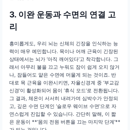
3. 이완 운동과 수면의 연결 고
리
흥미롭게도, 우리 뇌는 신체의 긴장을 인식하는 능
력이 매우 예민합니다. 목이나 어깨 근육이 긴장된
상태에서는 뇌가 ‘아직 깨어있다’고 착각합니다. 그
래서 아무리 불을 끄고 누워도 잠이 쉽게 오지 않거
나, 잠들어도 얕은 수면에 머물게 되는 것이죠. 반
대로 목 근육을 이완시키면, 자율신경계 중 ‘부교감
신경’이 활성화되어 몸이 ‘휴식 모드’로 전환됩니다.
그 결과, 체온이 서서히 내려가며 심박수가 안정되
고, 깊은 수면 단계인 ‘슬로우 웨이브 수면’으로 자
연스럽게 진입할 수 있습니다. 간단히 말해, 이 짧
은 운동이 **‘몸의 전원 버튼을 끄는 마지막 단계’**
가 되는 것입니다.