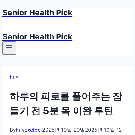
Senior Health Pick
Skip
to
content
Senior Health Pick
huv
하루의 피로를 풀어주는 잠
들기 전 5분 목 이완 루틴
By
huvexelbo
2025년 10월 20일
2025년 10월 12