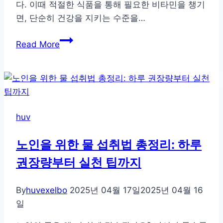
다. 이때 적절한 식품을 통해 필요한 비타민을 챙기
면, 단순히 건강을 지키는 수준을…
노
Read More
년
기
에
꼭
필
huv
요
한
노인을 위한 물 섭취법 총정리: 하루
필
권장량부터 실천 팁까지
수
비
타
By
huvexelbo
2025년 04월 17일
2025년 04월 16
민
일
과