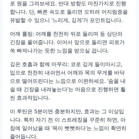
로 원을 그려보세요. 반대 방향도 마찬가지로 진행
합니다. 단, 빠른 속도로 돌리면 오히려 어지럼증을
유발할 수 있으니 ‘느리게, 깊게’가 포인트입니다.
어깨 롤링: 어깨를 천천히 뒤로 돌리며 등 상단의
긴장을 풀어줍니다. 이어서 앞으로 돌리면 피로가
쏙 빠져나가는 듯한 느낌을 받으실 겁니다.
깊은 호흡과 함께 마무리: 코로 깊게 들이마시고,
입으로 천천히 내쉬면서 어깨와 목의 무게를 바닥
으로 떨어뜨린다는 느낌으로 이완하세요. ‘숨을 내
쉴 때 긴장을 내려놓는다’는 마음으로 진행하면 훨
씬 효과적입니다.
이 루틴은 5분이면 충분하지만, 효과는 그 이상입
니다. 특히 자기 전 이 스트레칭을 꾸준히 하면, 아
침에 일어났을 때 ‘목이 뻣뻣하다’는 느낌이 확연히
줄어듭니다.