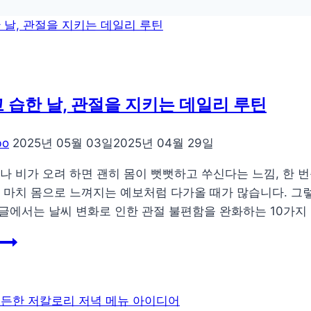
 습한 날, 관절을 지키는 데일리 루틴
bo
2025년 05월 03일
2025년 04월 29일
나 비가 오려 하면 괜히 몸이 뻣뻣하고 쑤신다는 느낌, 한 
 마치 몸으로 느껴지는 예보처럼 다가올 때가 많습니다. 그
 글에서는 날씨 변화로 인한 관절 불편함을 완화하는 10가
쌀
쌀
하
고