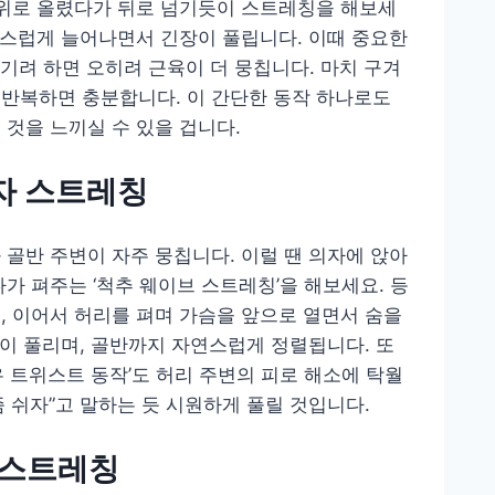
 위로 올렸다가 뒤로 넘기듯이 스트레칭을 해보세
자연스럽게 늘어나면서 긴장이 풀립니다. 이때 중요한
넘기려 하면 오히려 근육이 더 뭉칩니다. 마치 구겨
도 반복하면 충분합니다. 이 간단한 동작 하나로도
 것을 느끼실 수 있을 겁니다.
의자 스트레칭
 골반 주변이 자주 뭉칩니다. 이럴 땐 의자에 앉아
가 펴주는 ‘척추 웨이브 스트레칭’을 해보세요. 등
, 이어서 허리를 펴며 가슴을 앞으로 열면서 숨을
장이 풀리며, 골반까지 자연스럽게 정렬됩니다. 또
 트위스트 동작’도 허리 주변의 피로 해소에 탁월
좀 쉬자”고 말하는 듯 시원하게 풀릴 것입니다.
벽 스트레칭