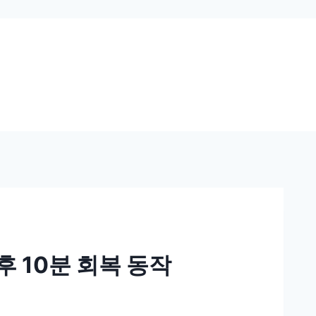
후 10분 회복 동작