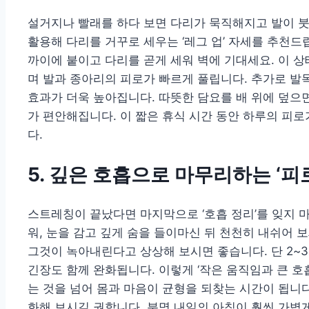
설거지나 빨래를 하다 보면 다리가 묵직해지고 발이 붓
활용해 다리를 거꾸로 세우는 ‘레그 업’ 자세를 추천드립
까이에 붙이고 다리를 곧게 세워 벽에 기대세요. 이 상
며 발과 종아리의 피로가 빠르게 풀립니다. 추가로 발
효과가 더욱 높아집니다. 따뜻한 담요를 배 위에 덮으
가 편안해집니다. 이 짧은 휴식 시간 동안 하루의 피
다.
5. 깊은 호흡으로 마무리하는 ‘피
스트레칭이 끝났다면 마지막으로 ‘호흡 정리’를 잊지 마
워, 눈을 감고 깊게 숨을 들이마신 뒤 천천히 내쉬어 
그것이 녹아내린다고 상상해 보시면 좋습니다. 단 2~
긴장도 함께 완화됩니다. 이렇게 ‘작은 움직임과 큰 호
는 것을 넘어 몸과 마음이 균형을 되찾는 시간이 됩니다
화해 보시길 권합니다. 분명 내일의 아침이 훨씬 가볍