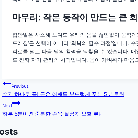
마무리: 작은 동작이 만드는 큰 
집안일은 사소해 보여도 우리의 몸을 끊임없이 움직이게
트레칭’은 선택이 아니라 ‘회복의 필수 과정’입니다. 수
피로를 덜고 다음 날의 활력을 되찾을 수 있습니다. 
로 진짜 자기 관리의 시작입니다. 몸이 가벼워야 마음
글
Previous
수건 하나로 끝! 굳은 어깨를 부드럽게 푸는 5분 루틴
탐
Next
색
하루 5분이면 충분한 손목·팔꿈치 보호 루틴
Posts