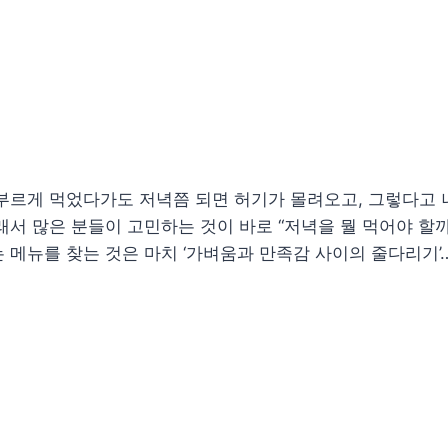
배부르게 먹었다가도 저녁쯤 되면 허기가 몰려오고, 그렇다고 
서 많은 분들이 고민하는 것이 바로 “저녁을 뭘 먹어야 할까
 메뉴를 찾는 것은 마치 ‘가벼움과 만족감 사이의 줄다리기’