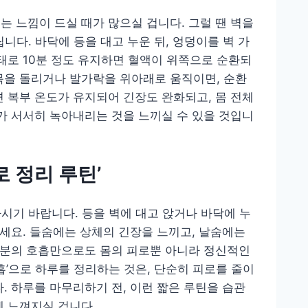
는 느낌이 드실 때가 많으실 겁니다. 그럴 땐 벽을
니다. 바닥에 등을 대고 누운 뒤, 엉덩이를 벽 가
태로 10분 정도 유지하면 혈액이 위쪽으로 순환되
목을 돌리거나 발가락을 위아래로 움직이면, 순환
면 복부 온도가 유지되어 긴장도 완화되고, 몸 전체
로가 서서히 녹아내리는 것을 느끼실 수 있을 것입니
로 정리 루틴’
시기 바랍니다. 등을 벽에 대고 앉거나 바닥에 누
보세요. 들숨에는 상체의 긴장을 느끼고, 날숨에는
3분의 호흡만으로도 몸의 피로뿐 아니라 정신적인
흡’으로 하루를 정리하는 것은, 단순히 피로를 줄이
. 하루를 마무리하기 전, 이런 짧은 루틴을 습관
게 느껴지실 겁니다.