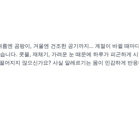
 여름엔 곰팡이, 겨울엔 건조한 공기까지… 계절이 바뀔 때마
습니다. 콧물, 재채기, 가려운 눈 때문에 하루가 피곤하게 
무 떨어지지 않으신가요? 사실 알레르기는 몸이 민감하게 반