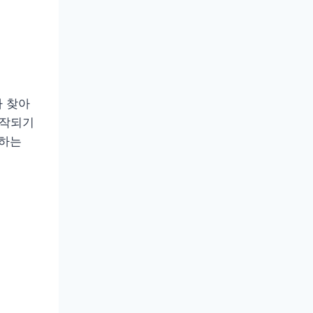
다 찾아
시작되기
응하는