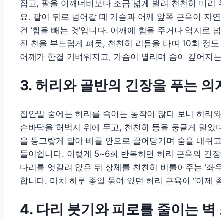
잡고, 팔을 어깨너비보다 조금 넓게 벌려 천천히 머리
요. 팔이 뒤로 넘어갈 때 가슴과 어깨 앞쪽 근육이 
건 ‘힘을 빼는 것’입니다. 어깨에 힘을 주거나 억지로 
진 천을 부드럽게 펴듯, 천천히 리듬을 타며 10회 정
어깨가 한결 가벼워지고, 가슴이 열리며 숨이 깊어지는
3. 허리와 골반의 긴장을 푸는 
집안일 중에는 허리를 숙이는 동작이 많다 보니 허리와
손바닥을 허벅지 위에 두고, 천천히 등을 둥글게 말았다
을 동그랗게 말아 배를 안으로 끌어당기며 숨을 내쉬고
들이쉽니다. 이렇게 5~6회 반복하면 허리 근육의 긴
다리를 엇갈려 앉은 뒤 상체를 천천히 비틀어주는 ‘좌우
합니다. 마치 하루 종일 묶여 있던 허리 근육이 “이제 
4. 다리 붓기와 피로를 줄이는 